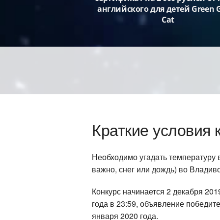
английского для детей Green 
Cat
Краткие условия 
Необходимо угадать температуру во
важно, снег или дождь) во Владив
Конкурс начинается 2 декабря 201
года в 23:59, объявление победит
января 2020 года.