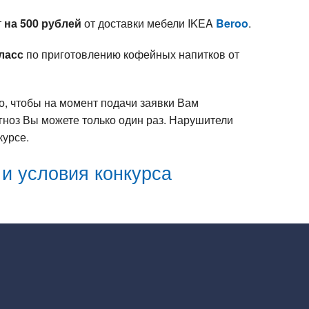
т
на 500 рублей
от доставки мебели IKEA
Beroo
.
ласс
по приготовлению кофейных напитков от
о, чтобы на момент подачи заявки Вам
огноз Вы можете только один раз. Нарушители
курсе.
и условия конкурса