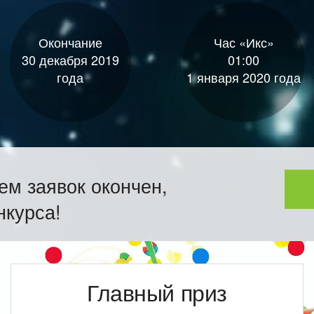
Окончание
Час «Икс»
30 декабря 2019
01:00
года
1 января 2020 года
ем заявок окончен,
нкурса!
Главный приз