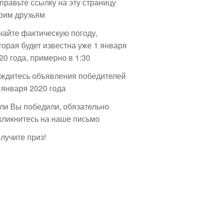
правьте ссылку на эту страницу
оим друзьям
найте фактическую погоду,
торая будет известна уже 1 января
20 года, примерно в 1:30
ждитесь объявления победителей
 января 2020 года
ли Вы победили, обязательно
кликнитесь на наше письмо
лучите приз!