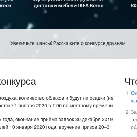
ко
Green
доставки мебели IKEA Beroo
Увеличьте шансы! Расскажите о конкурсе друзьям!
конкурса
Чт
Оз
здуха, количество облаков и будут ли осадки (не
ус
остоке 1 января 2020 в 1:00 по местному времени.
За
9 года, окончание приёма заявок 30 декабря 2019
те
елей 10 января 2020 года, вручение призов 20–31
об