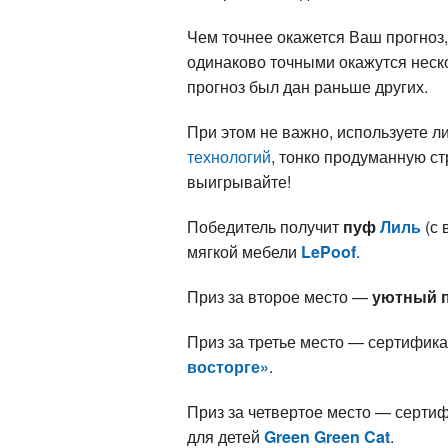
Чем точнее окажется Ваш прогноз,
одинаково точными окажутся неско
прогноз был дан раньше других.
При этом не важно, используете 
технологий
, тонко продуманную ст
выигрывайте!
Победитель получит
пуф
Лиль
(с 
мягкой мебели
LePoof
.
Приз за второе место —
уютный 
Приз за третье место — сертифик
восторге»
.
Приз за четвертое место — серти
для детей
Green Green Cat
.