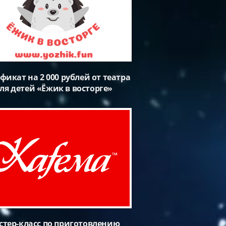
фикат на 2 000 рублей от театра
ля детей «Ёжик в восторге»
стер-класс по приготовлению