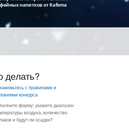
фейных напитков от Kafema
о делать?
накомьтесь с правилами и
ловиями конкурса
полните форму: укажите диапазон
мпературы воздуха, количество
лаков и будут ли осадки?