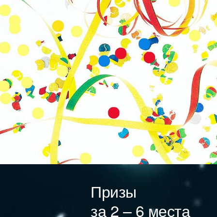
Призы
за 2 – 6 места