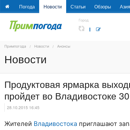
Погода
Новости
Статьи
Обзоры
Ази
Город
Примпогода
Новости
Анонсы
Новости
Продуктовая ярмарка выход
пройдет во Владивостоке 30
28.10.2015 16:45
Жителей
Владивостока
приглашают зап