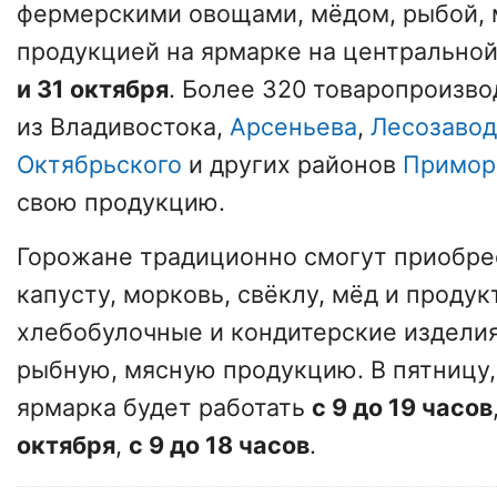
фермерскими овощами, мёдом, рыбой, 
продукцией на ярмарке на центрально
и 31 октября
. Более 320 товаропроизв
из Владивостока,
Арсеньева
,
Лесозавод
Октябрьского
и других районов
Примор
свою продукцию.
Горожане традиционно смогут приобре
капусту, морковь, свёклу, мёд и проду
хлебобулочные и кондитерские изделия
рыбную, мясную продукцию. В пятницу
ярмарка будет работать
с 9 до 19 часов
октября
,
с 9 до 18 часов
.