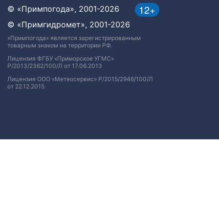
12+
© «Примпогода», 2001-2026
© «Примгидромет», 2001-2026
«Примпогода» является зарегистрированным
товарным знаком на территории РФ.
Лицензия ФГБУ «Приморское УГМС»
Р/2013/2362/100/Л от 17.06.2013
Лицензия ООО «Метеосервис» Р/2015/2946/100/Л
от 22.12.2015