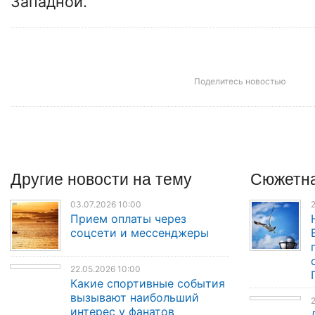
Западной.
Поделитесь новостью
Другие
новости
на тему
Сюжетна
03.07.2026 10:00
2
Прием оплаты через
соцсети и мессенджеры
22.05.2026 10:00
Какие спортивные события
вызывают наибольший
2
интерес у фанатов