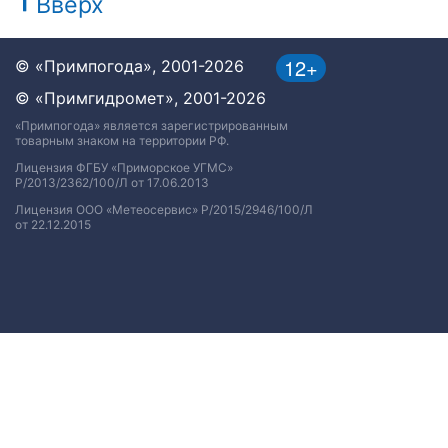
Вверх
12+
© «Примпогода», 2001-2026
© «Примгидромет», 2001-2026
«Примпогода» является зарегистрированным
товарным знаком на территории РФ.
Лицензия ФГБУ «Приморское УГМС»
Р/2013/2362/100/Л от 17.06.2013
Лицензия ООО «Метеосервис» Р/2015/2946/100/Л
от 22.12.2015