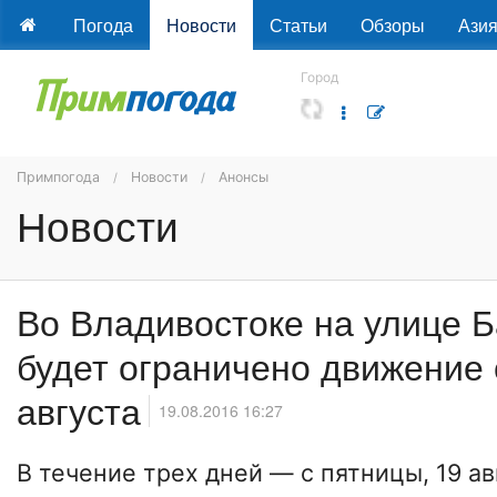
Погода
Новости
Статьи
Обзоры
Ази
Город
Примпогода
Новости
Анонсы
Новости
Во Владивостоке на улице 
будет ограничено движение 
августа
19.08.2016 16:27
В течение трех дней — с пятницы, 19 ав