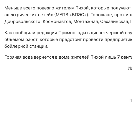
Меньше всего повезло жителям Тихой, которые получают
электрических сетей» (МУПВ «ВПЭС»). Горожане, прожива
Добровольского, Космонавтов, Монтажная, Сахалинская, П
Как сообщили редакции Примпогоды в диспетчерской сл
объемом работ, которые предстоит провести предприятию
бойлерной станции.
Горячая вода вернется в дома жителей Тихой лишь
7 сент
И
П