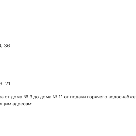
4, 36
9, 21
ова от дома № 3 до дома № 11 от подачи горячего водоснабж
ющим адресам: