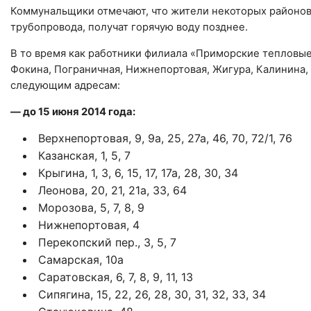
Коммунальщики отмечают, что жители некоторых районов
трубопровода, получат горячую воду позднее.
В то время как работники филиала «Приморские тепловые
Фокина, Пограничная, Нижнепортовая, Жигура, Калинина,
следующим адресам:
— до 15 июня 2014 года:
Верхнепортовая, 9, 9а, 25, 27а, 46, 70, 72/1, 76
Казанская, 1, 5, 7
Крыгина, 1, 3, 6, 15, 17, 17а, 28, 30, 34
Леонова, 20, 21, 21а, 33, 64
Морозова, 5, 7, 8, 9
Нижнепортовая, 4
Перекопский пер., 3, 5, 7
Самарская, 10а
Саратовская, 6, 7, 8, 9, 11, 13
Сипягина, 15, 22, 26, 28, 30, 31, 32, 33, 34