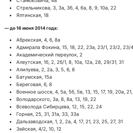
Станюковича, 48
Стрельникова, 3, 3а, 3б, 4, 6а, 8, 9, 10а, 22
Ялтинская, 18
— до 16 июня 2014 года:
Абрекская, 4, 6, 8а
Адмирала Фокина, 15, 18, 22, 23а, 23/1, 23/2, 23/4,
Академический переулок, 2
Алеутская, 1б, 2, 2б/1, 8, 10а, 12а, 28, 29/31, 31
Алилуева, 2, 2а, 3, 5, 6, 8
Батумская, 15а
Береговая, 6, 8
Военное шоссе, 4, 5а, 5б, 5в, 13, 15, 17, 19, 20а, 21,
Володарского, 3а, 8, 8а, 13, 19, 22
Всеволода Сибирцева, 12, 15, 22, 24
Горная, 25, 31, 31а, 33, 33а
Дальзаводская, 1, 2, 2а, 4, 17, 21, 23, 25, 27, 31
Зейская, 4/2, 10, 12