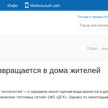
я
Инфо
Мобильный сайт
Погода в городах Ро
ТЕМЫ:
Ано
озвращается в дома жителей
теплосетей — к середине июня горячая вода вернется в до
морских тепловых сетей» ОАО «ДГК». Однако по некоторым