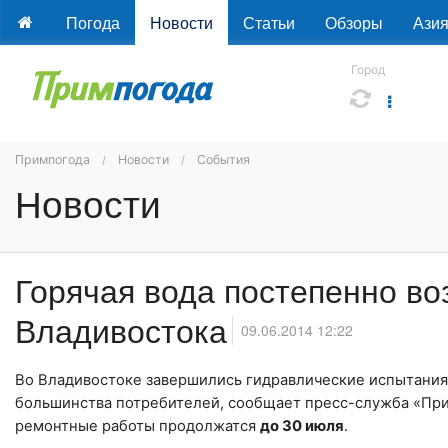
Погода
Новости
Статьи
Обзоры
Ази
Город
Примпогода
Новости
События
Новости
Горячая вода постепенно в
Владивостока
09.06.2014 12:22
Во Владивостоке завершились гидравлические испытания 
большинства потребителей, сообщает пресс-служба «При
ремонтные работы продолжатся
до 30 июля
.