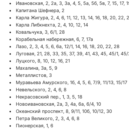
Ивановская, 2, 2а, 3, 3а, 4, 5, 5а, 5б, 5в, 7, 15, 17, 
Капитана Шефнера, 2
Карла Жигура, 2, 4, 6, 11, 12, 13, 14, 16, 18, 20, 22, 
Карла Либкнехта, 2, 4, 10, 12, 14
Ковальчука, 3, 6/1, 28
Корабельная набережная, 6, 7, 17а
Лазо, 2, 3, 4, 5, 6, 6а, 12/1, 14, 16, 18, 20, 22, 28
Луговая, 21, 28, 33, 35, 37, 39, 41, 43, 45, 45/1, 45/
Луцкого, 8, 10, 12, 16, 21
Махалина, 3а, 5, 9
Металлистов, 3
Муравьева Амурского, 1б, 4, 5, 6, 7/9, 11/13, 15/17
Невельского, 2, 4, 6, 8
Некрасовский пер., 1, 3, 5, 18
Новоивановская, 2а, 3, 4а, 6а, 6/4, 10
Океанский проспект, 8, 9/11, 10б, 10/12, 30
Петра Великого, 2, 3, 4, 6, 8
Пионерская, 1, 6