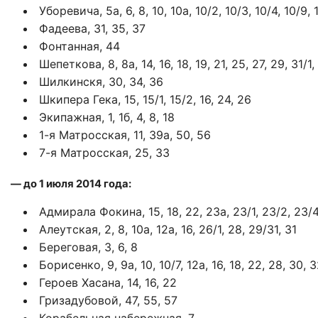
Уборевича, 5а, 6, 8, 10, 10а, 10/2, 10/3, 10/4, 10/9, 1
Фадеева, 31, 35, 37
Фонтанная, 44
Шепеткова, 8, 8а, 14, 16, 18, 19, 21, 25, 27, 29, 31/1,
Шилкинскя, 30, 34, 36
Шкипера Гека, 15, 15/1, 15/2, 16, 24, 26
Экипажная, 1, 1б, 4, 8, 18
1-я Матросская, 11, 39а, 50, 56
7-я Матросская, 25, 33
— до 1 июля 2014 года:
Адмирала Фокина, 15, 18, 22, 23а, 23/1, 23/2, 23/4,
Алеутская, 2, 8, 10а, 12а, 16, 26/1, 28, 29/31, 31
Береговая, 3, 6, 8
Борисенко, 9, 9а, 10, 10/7, 12а, 16, 18, 22, 28, 30, 
Героев Хасана, 14, 16, 22
Гризадубовой, 47, 55, 57
Корабельная набережная, 7