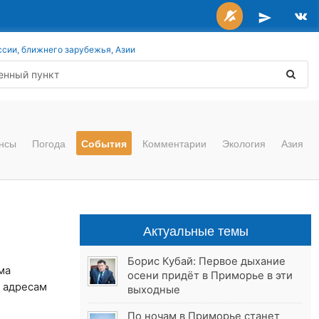
ссии, ближнего зарубежья, Азии
нсы
Погода
События
Комментарии
Экология
Азия
Актуальные темы
Борис Кубай: Первое дыхание
ма
осени придёт в Приморье в эти
 адресам
выходные
По ночам в Приморье станет