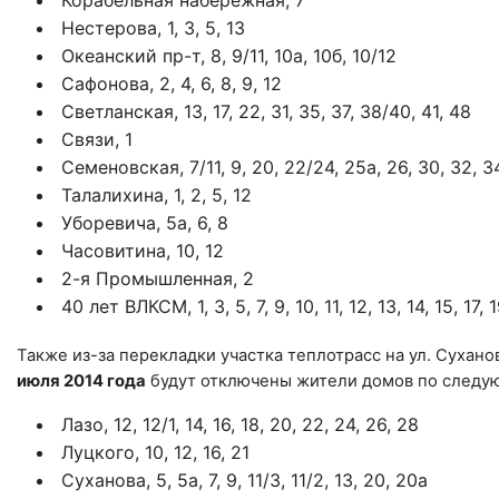
Нестерова, 1, 3, 5, 13
Океанский пр-т, 8, 9/11, 10а, 10б, 10/12
Сафонова, 2, 4, 6, 8, 9, 12
Светланская, 13, 17, 22, 31, 35, 37, 38/40, 41, 48
Связи, 1
Семеновская, 7/11, 9, 20, 22/24, 25а, 26, 30, 32, 3
Талалихина, 1, 2, 5, 12
Уборевича, 5а, 6, 8
Часовитина, 10, 12
2-я Промышленная, 2
40 лет ВЛКСМ, 1, 3, 5, 7, 9, 10, 11, 12, 13, 14, 15, 17, 1
Также из-за перекладки участка теплотрасс на ул. Сухан
июля 2014 года
будут отключены жители домов по следу
Лазо, 12, 12/1, 14, 16, 18, 20, 22, 24, 26, 28
Луцкого, 10, 12, 16, 21
Суханова, 5, 5а, 7, 9, 11/3, 11/2, 13, 20, 20а