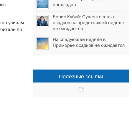
ывы
прохладно
Борис Кубай: Существенных
 по улицам
осадков на предстоящей неделе
не ожидается
ебители по
На следующей неделе в
Приморье осадков не ожидается
Полезные ссылки