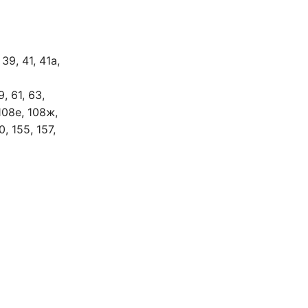
 39, 41, 41а,
9, 61, 63,
 108е, 108ж,
0, 155, 157,