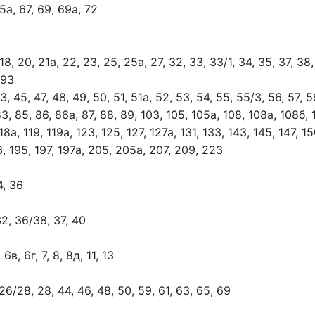
5а, 67, 69, 69а, 72
 18, 20, 21а, 22, 23, 25, 25а, 27, 32, 33, 33/1, 34, 35, 37, 38,
 93
, 45, 47, 48, 49, 50, 51, 51а, 52, 53, 54, 55, 55/3, 56, 57, 5
 83, 85, 86, 86а, 87, 88, 89, 103, 105, 105а, 108, 108а, 108б,
118а, 119, 119а, 123, 125, 127, 127а, 131, 133, 143, 145, 147, 15
93, 195, 197, 197а, 205, 205а, 207, 209, 223
4, 36
32, 36/38, 37, 40
6в, 6г, 7, 8, 8д, 11, 13
26/28, 28, 44, 46, 48, 50, 59, 61, 63, 65, 69