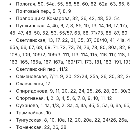
Пологая, 50, 54а, 55, 56, 58, 60, 62, 62а, 63, 65, 6
Почтовый пер., 5, 7, 8, 9
Прапорщика Комарова, 32, 36, 42, 48, 52, 54
Пушкинская, 4, 4б, 6, 7, 8, 8б, 10, 13, 14, 16, 17, 17а,
45, 47, 48, 50, 52, 53, 55/57, 63, 68, 71/73, 85, 87, 89,
Светланская, 13, 17, 22, 31, 35, 37, 38/40, 41, 41а, 43
65а, 66, 67, 68, 69, 71, 72, 73, 74, 76, 78, 80, 80а, 82,
108з, 109, 109/2, 109/3, 111, 113, 114, 115, 116, 117, 118, 
163, 165, 165а, 167, 167а, 169/171, 173, 181, 183, 191, 1
Светланский пер., 11/2
Семеновская, 7/11, 9, 20, 22/24, 25а, 26, 30, 32, 3
Славянская, 17
Спиридонова, 9, 11, 20, 22, 24, 25, 26, 28, 29, 30/
Спортивная, 1, 2, 3, 4, 5, 6, 7, 8, 9, 10, 11, 12
Суханова, 1, 1а, 1/3, 2, 3а, 4, 4а, 4б, 5, 5а, 6, 6а, 6б, 
Трамвайная, 1б
Тунгусская, 8, 10, 10а, 12, 20, 20а, 22, 24/26, 26а, 
Тюменская, 22, 26, 28