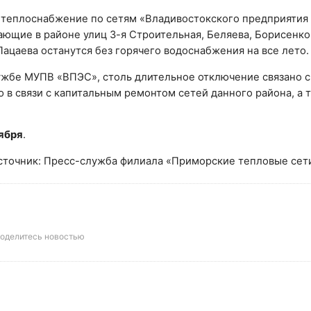
 теплоснабжение по сетям «Владивостокского предприятия
ющие в районе улиц 3-я Строительная, Беляева, Борисенко,
ацаева останутся без горячего водоснабжения на все лето.
ужбе МУПВ «ВПЭС», столь длительное отключение связано 
 в связи с капитальным ремонтом сетей данного района, а 
ября
.
сточник: Пресс-служба филиала «Приморские тепловые сет
оделитесь новостью