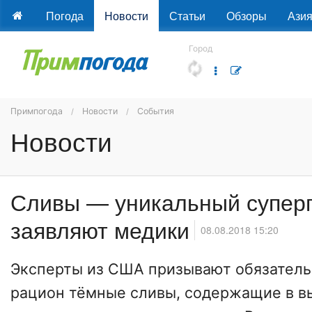
Погода
Новости
Статьи
Обзоры
Ази
Город
Примпогода
Новости
События
Новости
Сливы — уникальный суперп
заявляют медики
08.08.2018 15:20
Эксперты из США призывают обязатель
рацион тёмные сливы, содержащие в в