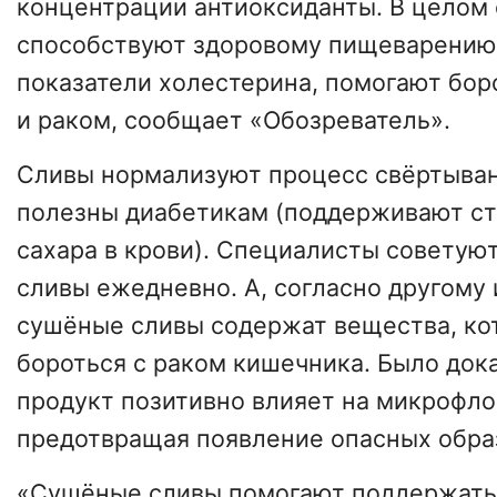
концентрации антиоксиданты. В целом
способствуют здоровому пищеварению
показатели холестерина, помогают бор
и раком, сообщает «Обозреватель».
Сливы нормализуют процесс свёртыван
полезны диабетикам (поддерживают с
сахара в крови). Специалисты советуют
сливы ежедневно. А, согласно другому
сушёные сливы содержат вещества, ко
бороться с раком кишечника. Было дока
продукт позитивно влияет на микрофло
предотвращая появление опасных обра
«Сушёные сливы помогают поддержать