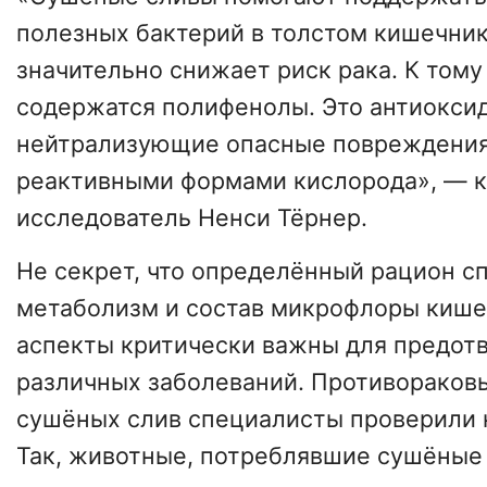
полезных бактерий в толстом кишечник
значительно снижает риск рака. К тому
содержатся полифенолы. Это антиокси
нейтрализующие опасные повреждения
реактивными формами кислорода», — 
исследователь Ненси Тёрнер.
Не секрет, что определённый рацион с
метаболизм и состав микрофлоры кише
аспекты критически важны для предот
различных заболеваний. Противораков
сушёных слив специалисты проверили 
Так, животные, потреблявшие сушёные