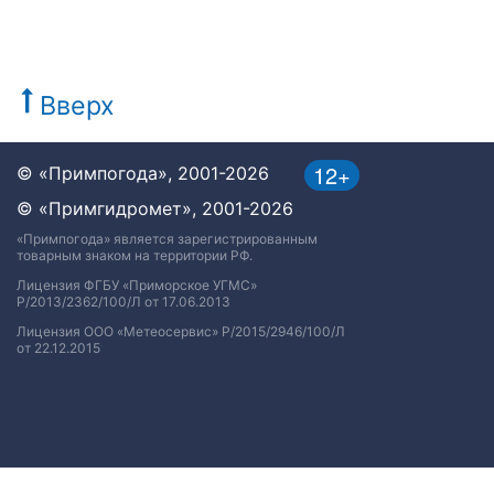
Вверх
12+
© «Примпогода», 2001-2026
© «Примгидромет», 2001-2026
«Примпогода» является зарегистрированным
товарным знаком на территории РФ.
Лицензия ФГБУ «Приморское УГМС»
Р/2013/2362/100/Л от 17.06.2013
Лицензия ООО «Метеосервис» Р/2015/2946/100/Л
от 22.12.2015