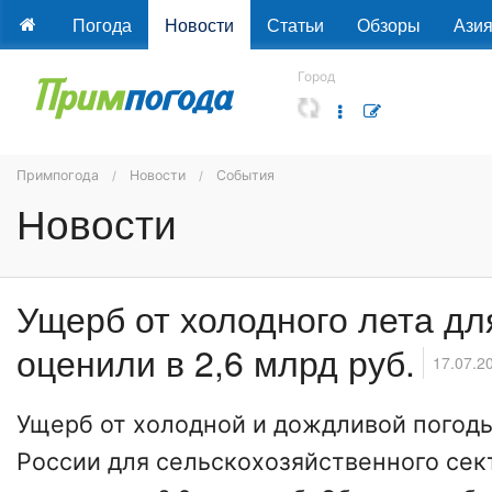
Погода
Новости
Статьи
Обзоры
Ази
Город
Примпогода
Новости
События
Новости
Ущерб от холодного лета дл
оценили в 2,6 млрд руб.
17.07.2
Ущерб от холодной и дождливой погод
России для сельскохозяйственного се