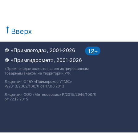
Вверх
12+
© «Примпогода», 2001-2026
© «Примгидромет», 2001-2026
«Примпогода» является зарегистрированным
товарным знаком на территории РФ.
Лицензия ФГБУ «Приморское УГМС»
Р/2013/2362/100/Л от 17.06.2013
Лицензия ООО «Метеосервис» Р/2015/2946/100/Л
от 22.12.2015