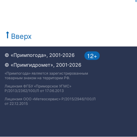
Вверх
12+
© «Примпогода», 2001-2026
© «Примгидромет», 2001-2026
«Примпогода» является зарегистрированным
товарным знаком на территории РФ.
Лицензия ФГБУ «Приморское УГМС»
Р/2013/2362/100/Л от 17.06.2013
Лицензия ООО «Метеосервис» Р/2015/2946/100/Л
от 22.12.2015