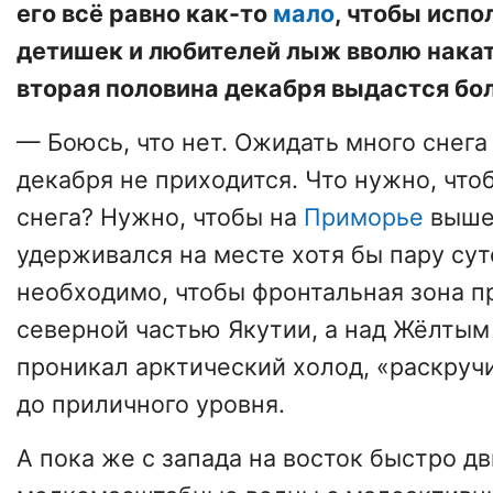
его всё равно как-то
мало
, чтобы исп
детишек и любителей лыж вволю нака
вторая половина декабря выдастся бо
— Боюсь, что нет. Ожидать много снега
декабря не приходится. Что нужно, что
снега? Нужно, чтобы на
Приморье
выше
удерживался на месте хотя бы пару суто
необходимо, чтобы фронтальная зона п
северной частью Якутии, а над Жёлтым
проникал арктический холод, «раскру
до приличного уровня.
А пока же с запада на восток быстро д