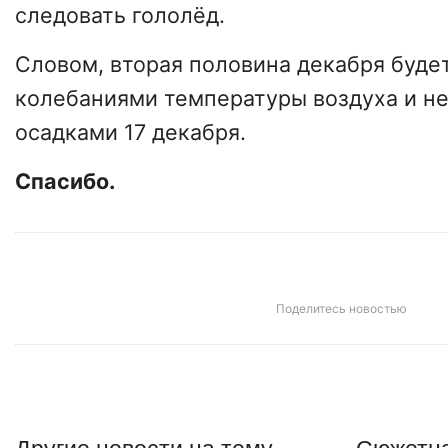
следовать гололёд.
Словом, вторая половина декабря буде
колебаниями температуры воздуха и н
осадками 17 декабря.
Спасибо.
Поделитесь новостью
Другие
новости
на тему
Сюжетна