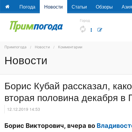
Погода
Новости
Статьи
Обзоры
Ази
Город
Примпогода
Новости
Комментарии
Новости
Борис Кубай рассказал, како
вторая половина декабря в
12.12.2019 14:53
Борис Викторович, вчера во
Владивост