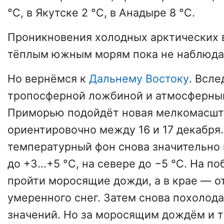
°C, в Якутске 2 °C, в Анадыре 8 °C.
Проникновения холодных арктических 
тёплым южным морям пока не наблюда
Но вернёмся к
Дальнему Востоку
. Всле
тропосферной ложбиной и атмосферны
Приморью подойдёт новая мелкомасшт
ориентировочно между 16 и 17 декабря.
температурный фон снова значительно 
до +3...+5 °C, на севере до −5 °C. На 
пройти моросящие дожди, а в крае — о
умеренного снег. Затем снова похолод
значений. Но за моросящим дождём и 