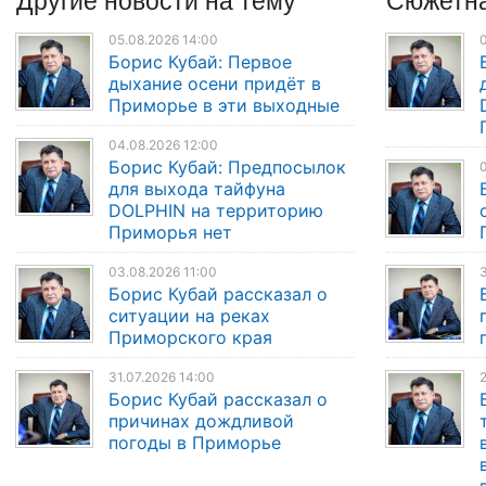
05.08.2026 14:00
0
Борис Кубай: Первое
дыхание осени придёт в
Приморье в эти выходные
04.08.2026 12:00
Борис Кубай: Предпосылок
0
для выхода тайфуна
DOLPHIN на территорию
Приморья нет
03.08.2026 11:00
3
Борис Кубай рассказал о
ситуации на реках
Приморского края
31.07.2026 14:00
2
Борис Кубай рассказал о
причинах дождливой
погоды в Приморье