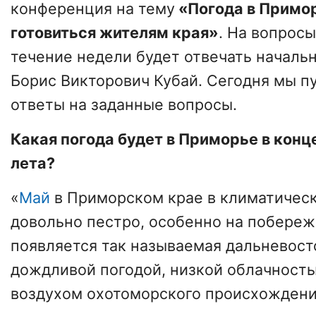
конференция на тему
«Погода в Примор
готовиться жителям края»
. На вопросы
течение недели будет отвечать начал
Борис Викторович Кубай. Сегодня мы 
ответы на заданные вопросы.
Какая погода
будет
в Приморье в конц
лета?
«
Май
в Приморском крае в климатичес
довольно пестро, особенно на побережь
появляется так называемая дальневост
дождливой погодой, низкой облачност
воздухом охотоморского происхождени