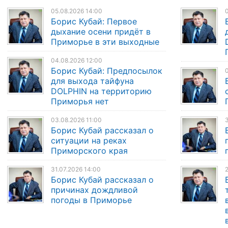
05.08.2026 14:00
0
Борис Кубай: Первое
дыхание осени придёт в
Приморье в эти выходные
04.08.2026 12:00
Борис Кубай: Предпосылок
0
для выхода тайфуна
DOLPHIN на территорию
Приморья нет
03.08.2026 11:00
3
Борис Кубай рассказал о
ситуации на реках
Приморского края
31.07.2026 14:00
2
Борис Кубай рассказал о
причинах дождливой
погоды в Приморье