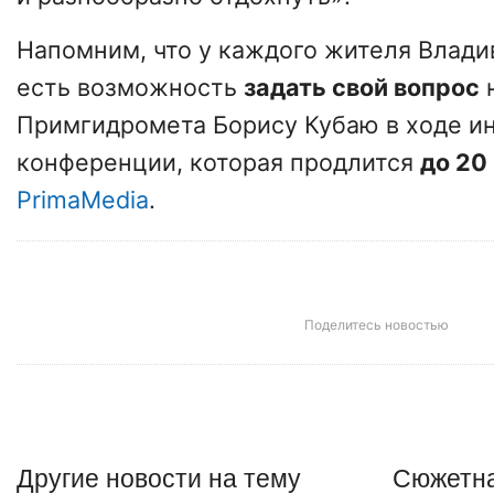
Напомним, что у каждого жителя Влади
есть возможность
задать свой вопрос
н
Примгидромета Борису Кубаю в ходе и
конференции, которая продлится
до 20
PrimaMedia
.
Поделитесь новостью
Другие
новости
на тему
Сюжетна