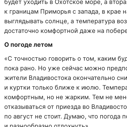
будет уходить в Охотское море, а втор
к границам Приморья с запада, в крае н
выглядывать солнце, а температура воз
достаточно комфортной даже на побер
О погоде летом
«С точностью говорить о том, каким буд
пока рано. Но уже сейчас можно предп
жители Владивостока окончательно сн
и куртки только ближе к июлю. Темпер
комфортным, но не жарким. Тем не мен
отказываться от приезда во Владивост
по август не стоит. Думаю, что погода 
и разнообразно отдохнуть».