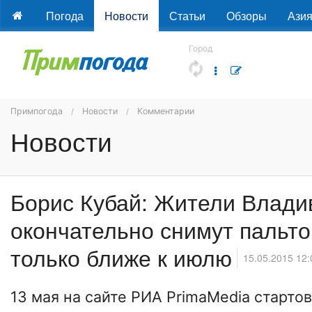
Погода
Новости
Статьи
Обзоры
Ази
Город
Примпогода
Новости
Комментарии
Новости
Борис Кубай: Жители Влади
окончательно снимут пальто 
только ближе к июлю
15.05.2015 12:
13 мая на сайте РИА PrimaMedia старто