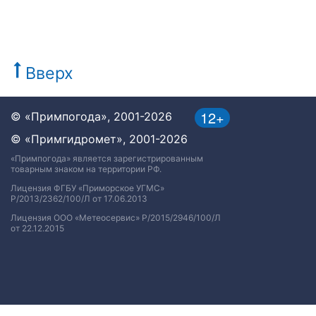
Вверх
12+
© «Примпогода», 2001-2026
© «Примгидромет», 2001-2026
«Примпогода» является зарегистрированным
товарным знаком на территории РФ.
Лицензия ФГБУ «Приморское УГМС»
Р/2013/2362/100/Л от 17.06.2013
Лицензия ООО «Метеосервис» Р/2015/2946/100/Л
от 22.12.2015