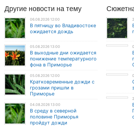
Другие
новости
на тему
Сюжетна
06.08.2026 12:00
2
В пятницу во Владивостоке
ожидается дождь
05.08.2026 13:00
0
В выходные дни ожидается
понижение температурного
фона в Приморье
05.08.2026 12:00
0
Кратковременные дожди с
грозами пришли в
Приморье
2
04.08.2026 13:00
В среду в северной
половине Приморья
пройдут дожди