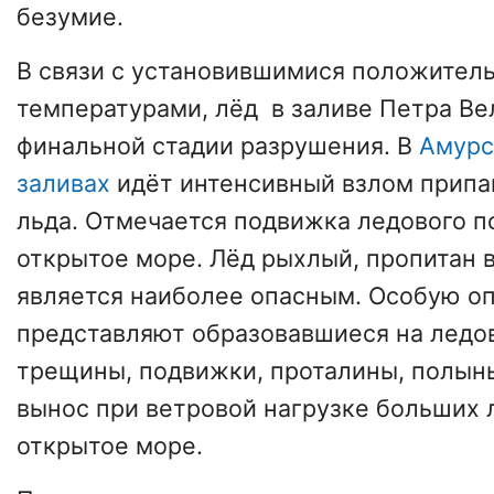
безумие.
В связи с установившимися положител
температурами, лёд в заливе Петра Ве
финальной стадии разрушения. В
Амурс
заливах
идёт интенсивный взлом припа
льда. Отмечается подвижка ледового по
открытое море. Лёд рыхлый, пропитан в
является наиболее опасным. Особую о
представляют образовавшиеся на ледо
трещины, подвижки, проталины, полын
вынос при ветровой нагрузке больших 
открытое море.