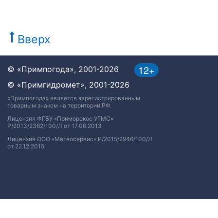
Вверх
12+
© «Примпогода», 2001-2026
© «Примгидромет», 2001-2026
«Примпогода» является зарегистрированным
товарным знаком на территории РФ.
Лицензия ФГБУ «Приморское УГМС»
Р/2013/2362/100/Л от 17.06.2013
Лицензия ООО «Метеосервис» Р/2015/2946/100/Л
от 22.12.2015