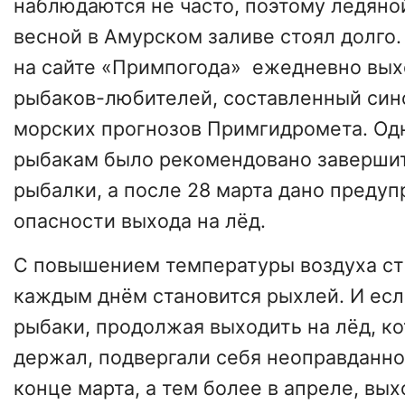
наблюдаются не часто, поэтому ледяной
весной в Амурском заливе стоял долго.
на сайте «Примпогода» ежедневно вых
рыбаков-любителей, составленный син
морских прогнозов Примгидромета. Одн
рыбакам было рекомендовано завершит
рыбалки, а после 28 марта дано преду
опасности выхода на лёд.
С повышением температуры воздуха ст
каждым днём становится рыхлей. И есл
рыбаки, продолжая выходить на лёд, к
держал, подвергали себя неоправданном
конце марта, а тем более в апреле, вых