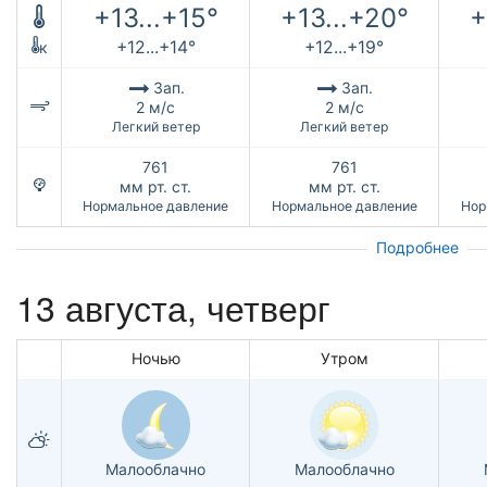
+13...+15°
+13...+20°
+
+12...+14°
+12...+19°
к
Зап.
Зап.
2 м/с
2 м/с
Легкий ветер
Легкий ветер
761
761
мм рт. ст.
мм рт. ст.
Нормальное давление
Нормальное давление
Нор
Подробнее
13 августа, четверг
Ночью
Утром
Малооблачно
Малооблачно