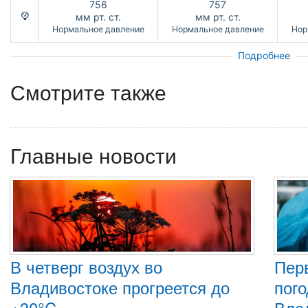
756
757
мм рт. ст.
мм рт. ст.
Нормальное давление
Нормальное давление
Нор
Подробнее
Смотрите также
Главные новости
В четверг воздух во
Пер
Владивостоке прогреется до
пого
+30°C
Вла