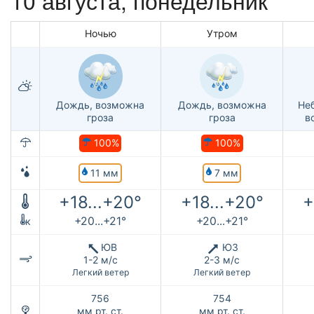
Ночью
Утром
Дождь, возможна
Дождь, возможна
Не
гроза
гроза
в
100%
100%
11 мм
7 мм
+18...+20°
+18...+20°
+
+20...+21°
+20...+21°
к
ЮВ
ЮЗ
1-2 м/с
2-3 м/с
Легкий ветер
Легкий ветер
756
754
мм рт. ст.
мм рт. ст.