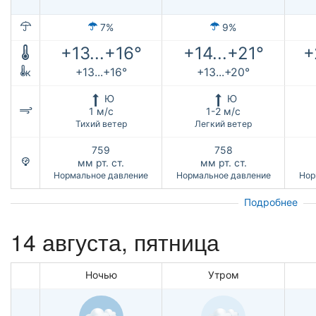
7%
9%
+13...+16°
+14...+21°
+
+13...+16°
+13...+20°
к
Ю
Ю
1 м/с
1-2 м/с
Тихий ветер
Легкий ветер
759
758
мм рт. ст.
мм рт. ст.
Нормальное давление
Нормальное давление
Нор
Подробнее
14 августа, пятница
Ночью
Утром