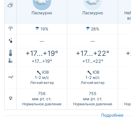
Пасмурно
Пасмурно
Не
в
19%
28%
—
—
+17...+19°
+17...+22°
+
+17...+19°
+17...+22°
к
ЮВ
ЮВ
1-2 м/с
1-2 м/с
Легкий ветер
Легкий ветер
756
755
мм рт. ст.
мм рт. ст.
Нормальное давление
Нормальное давление
Нор
Подробнее