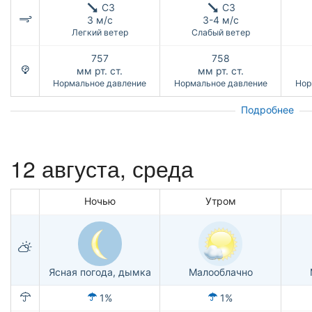
СЗ
СЗ
3 м/с
3-4 м/с
Легкий ветер
Слабый ветер
757
758
мм рт. ст.
мм рт. ст.
Нормальное давление
Нормальное давление
Нор
Подробнее
12 августа, среда
Ночью
Утром
Ясная погода, дымка
Малооблачно
1%
1%