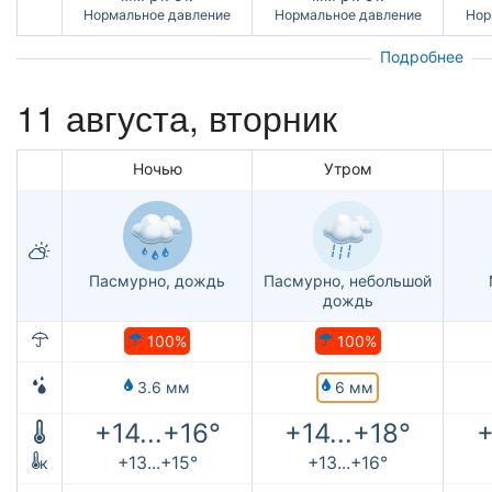
Нормальное давление
Нормальное давление
Нор
Подробнее
11 августа, вторник
Ночью
Утром
Пасмурно, дождь
Пасмурно, небольшой
дождь
100%
100%
6 мм
3.6 мм
+14...+16°
+14...+18°
+
+13...+15°
+13...+16°
к