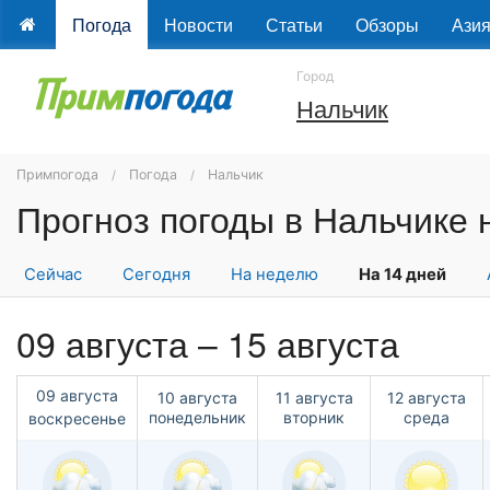
Погода
Новости
Статьи
Обзоры
Ази
Город
Нальчик
Примпогода
Погода
Нальчик
Сейчас
Сегодня
На неделю
На 14 дней
09 августа – 15 августа
09 августа
10 августа
11 августа
12 августа
понедельник
вторник
среда
воскресенье