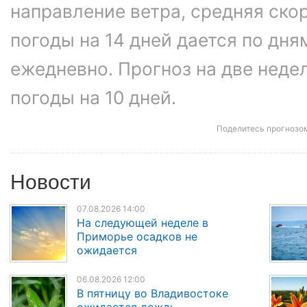
направление ветра, средняя ско
погоды на 14 дней дается по дня
ежедневно. Прогноз на две неде
погоды на 10 дней.
Поделитесь прогнозо
Новости
07.08.2026 14:00
На следующей неделе в
Приморье осадков не
ожидается
06.08.2026 12:00
В пятницу во Владивостоке
ожидается дождь