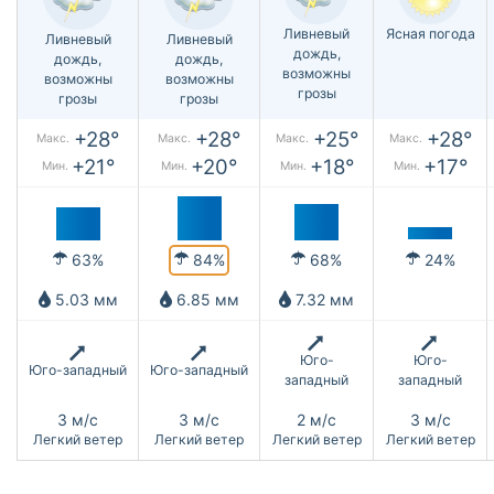
Ливневый
Ясная погода
Ливневый
Ливневый
дождь,
дождь,
дождь,
возможны
возможны
возможны
грозы
грозы
грозы
+28°
+28°
+25°
+28°
Макс.
Макс.
Макс.
Макс.
+21°
+20°
+18°
+17°
Мин.
Мин.
Мин.
Мин.
84%
63%
68%
24%
5.03 мм
6.85 мм
7.32 мм
Юго-
Юго-
Юго-западный
Юго-западный
западный
западный
3 м/с
3 м/с
2 м/с
3 м/с
Легкий ветер
Легкий ветер
Легкий ветер
Легкий ветер