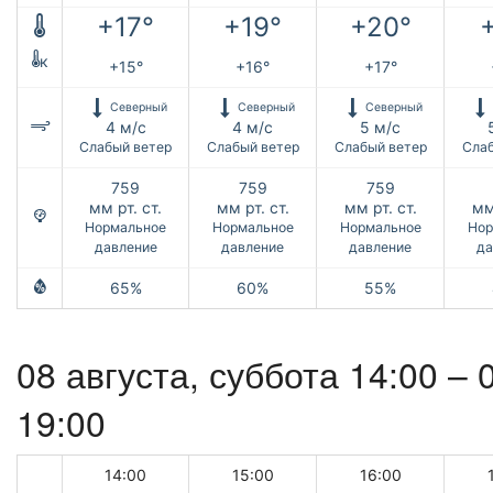
+17°
+19°
+20°
к
+15°
+16°
+17°
Северный
Северный
Северный
4 м/с
4 м/с
5 м/с
Слабый ветер
Слабый ветер
Слабый ветер
Слаб
759
759
759
мм рт. ст.
мм рт. ст.
мм рт. ст.
мм
Нормальное
Нормальное
Нормальное
Нор
давление
давление
давление
да
65%
60%
55%
08 августа,
суббота
14:00 –
19:00
14:00
15:00
16:00