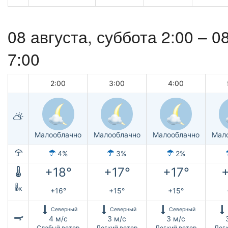
08 августа,
суббота
2:00 –
08
7:00
2:00
3:00
4:00
Малооблачно
Малооблачно
Малооблачно
Мал
4%
3%
2%
+18°
+17°
+17°
к
+16°
+15°
+15°
Северный
Северный
Северный
4 м/с
3 м/с
3 м/с
Слабый ветер
Легкий ветер
Легкий ветер
Легк