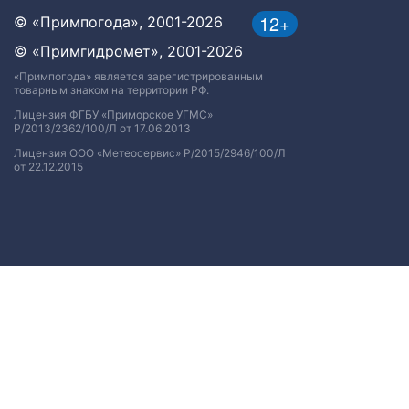
12+
© «Примпогода», 2001-2026
© «Примгидромет», 2001-2026
«Примпогода» является зарегистрированным
товарным знаком на территории РФ.
Лицензия ФГБУ «Приморское УГМС»
Р/2013/2362/100/Л от 17.06.2013
Лицензия ООО «Метеосервис» Р/2015/2946/100/Л
от 22.12.2015