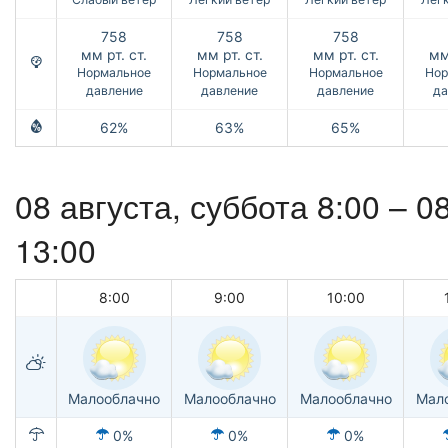
758
758
758
мм рт. ст.
мм рт. ст.
мм рт. ст.
мм
Нормальное
Нормальное
Нормальное
Нор
давление
давление
давление
да
62%
63%
65%
08 августа,
суббота
8:00 –
08
13:00
8:00
9:00
10:00
Малооблачно
Малооблачно
Малооблачно
Мал
0%
0%
0%