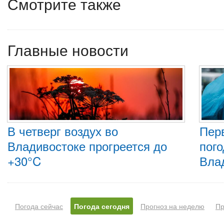
Смотрите также
Главные новости
В четверг воздух во
Пер
Владивостоке прогреется до
пого
+30°C
Вла
Погода сейчас
Погода сегодня
Прогноз на неделю
Пр