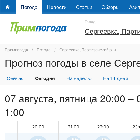
Погода
Новости
Статьи
Обзоры
Ази
Город
Сергеевка, Парти
Примпогода
Погода
Сергеевка, Партизанский р-н
Сейчас
Сегодня
На неделю
На 14 дней
07 августа, пятница 20:00 –
1:00
20:00
21:00
22:00
23: