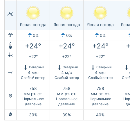
Ясная погода
Ясная погода
Ясная погода
Ясна
0%
0%
0%
+24°
+24°
+24°
+
к
+22°
+22°
+22°
Северный
Северный
Северный
4 м/с
4 м/с
4 м/с
Слабый ветер
Слабый ветер
Слабый ветер
Слаб
758
758
758
мм рт. ст.
мм рт. ст.
мм рт. ст.
мм
Нормальное
Нормальное
Нормальное
Нор
давление
давление
давление
да
39%
39%
40%