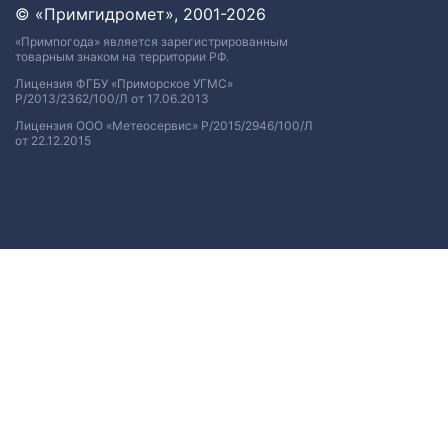
© «Примгидромет», 2001-2026
«Примпогода» является зарегистрированным
товарным знаком на территории РФ.
Лицензия ФГБУ «Приморское УГМС»
Р/2013/2362/100/Л от 17.06.2013
Лицензия ООО «Метеосервис» Р/2015/2946/100/Л
от 22.12.2015