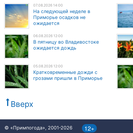
07.08.2026 14:00
На следующей неделе в
Приморье осадков не
ожидается
06.08.2026 12:00
В пятницу во Владивостоке
ожидается дождь
05.08.2026 12:00
Кратковременные дожди с
грозами пришли в Приморье
Вверх
12+
© «Примпогода», 2001-2026