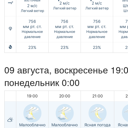
восточный
зап
2 м/с
2 м/с
2 м/с
Шт
Легкий ветер
Легкий ветер
Легкий ветер
Шт
756
756
756
7
мм рт. ст.
мм рт. ст.
мм рт. ст.
мм р
Нормальное
Нормальное
Нормальное
Норм
давление
давление
давление
дав
23%
23%
23%
2
09 августа,
воскресенье
19:
понедельник
0:00
19:00
20:00
21:00
2
Малооблачно
Малооблачно
Ясная погода
Ясна