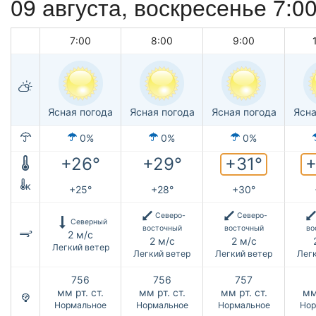
09 августа,
воскресенье
7:0
7:00
8:00
9:00
Ясная погода
Ясная погода
Ясная погода
Ясна
0%
0%
0%
+31°
+
+26°
+29°
к
+25°
+28°
+30°
Северо-
Северо-
Северный
восточный
восточный
во
2 м/с
2 м/с
2 м/с
Легкий ветер
Легкий ветер
Легкий ветер
Легк
756
756
757
мм рт. ст.
мм рт. ст.
мм рт. ст.
мм
Нормальное
Нормальное
Нормальное
Нор