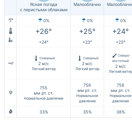
Ясная погода
Малооблачно
Малооблачн
с перистыми облаками
0%
0%
0%
+26°
+25°
+24°
к
+24°
+23°
+23°
Северо-
Северный
Северный
восточный
2 м/с
2 м/с
2 м/с
Легкий ветер
Легкий ветер
Легкий вете
756
756
755
мм рт. ст.
мм рт. ст.
мм рт. ст.
Нормальное
Нормальное
Нормальное давление
давление
давление
33%
35%
38%