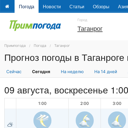
Погода
Новости
Статьи
Обзоры
Ази
Город
Таганрог
Примпогода
Погода
Таганрог
Сейчас
Сегодня
На неделю
На 14 дней
09 августа,
воскресенье
1:0
1:00
2:00
3:00