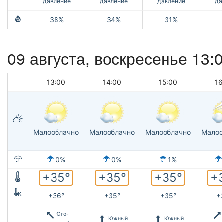
давление
давление
давление
да
38%
34%
31%
09 августа,
воскресенье
13:
13:00
14:00
15:00
1
Малооблачно
Малооблачно
Малооблачно
Малоо
0%
0%
1%
+35°
+35°
+35°
+
к
+36°
+35°
+35°
+
Юго-
Южный
Южный