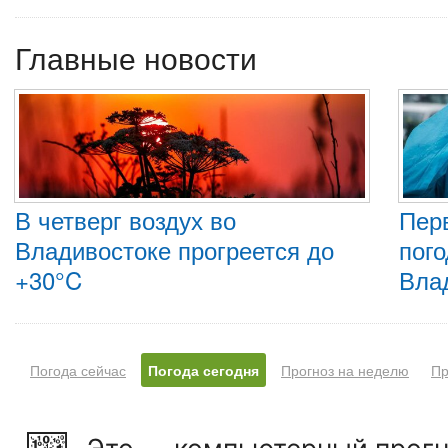
Главные новости
В четверг воздух во
Пер
Владивостоке прогреется до
пого
+30°C
Вла
Погода сейчас
Погода сегодня
Прогноз на неделю
Пр
Это — компьютерный прогн