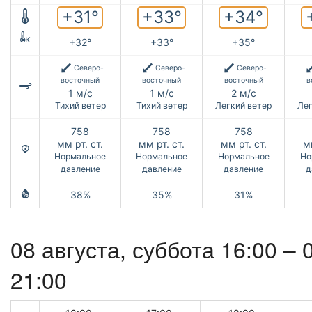
+31°
+33°
+34°
к
+32°
+33°
+35°
Северо-
Северо-
Северо-
восточный
восточный
восточный
в
1 м/с
1 м/с
2 м/с
Тихий ветер
Тихий ветер
Легкий ветер
Лег
758
758
758
мм рт. ст.
мм рт. ст.
мм рт. ст.
мм
Нормальное
Нормальное
Нормальное
Но
давление
давление
давление
д
38%
35%
31%
08 августа,
суббота
16:00 –
21:00