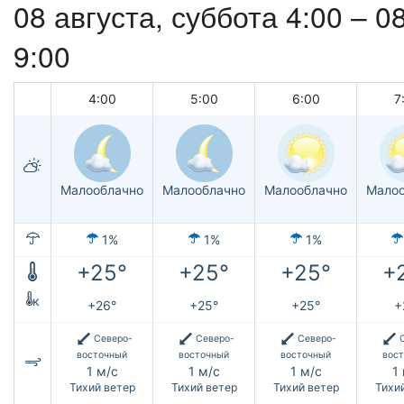
08 августа,
суббота
4:00 –
08
9:00
4:00
5:00
6:00
7
Малооблачно
Малооблачно
Малооблачно
Малоо
1%
1%
1%
+25°
+25°
+25°
+
к
+26°
+25°
+25°
+
Северо-
Северо-
Северо-
восточный
восточный
восточный
вос
1 м/с
1 м/с
1 м/с
1
Тихий ветер
Тихий ветер
Тихий ветер
Тихи