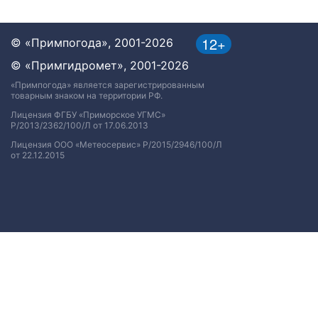
12+
© «Примпогода», 2001-2026
© «Примгидромет», 2001-2026
«Примпогода» является зарегистрированным
товарным знаком на территории РФ.
Лицензия ФГБУ «Приморское УГМС»
Р/2013/2362/100/Л от 17.06.2013
Лицензия ООО «Метеосервис» Р/2015/2946/100/Л
от 22.12.2015