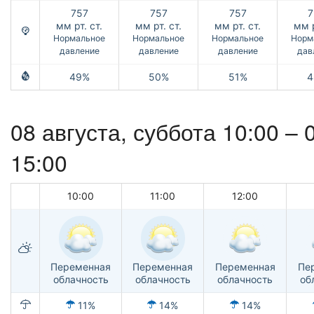
757
757
757
7
мм рт. ст.
мм рт. ст.
мм рт. ст.
мм р
Нормальное
Нормальное
Нормальное
Норм
давление
давление
давление
дав
49%
50%
51%
4
08 августа,
суббота
10:00 –
15:00
10:00
11:00
12:00
Переменная
Переменная
Переменная
Пе
облачность
облачность
облачность
об
11%
14%
14%