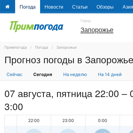
Погода
Новости
Статьи
Обзоры
Ази
Город
Запорожье
Примпогода
Погода
Запорожье
Сейчас
Сегодня
На неделю
На 14 дней
07 августа, пятница 22:00 –
3:00
22:00
23:00
0:00