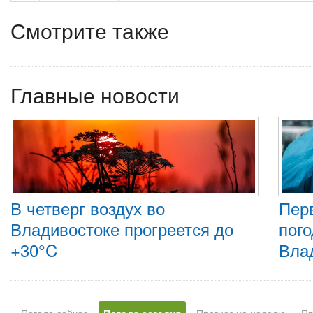
Смотрите также
Главные новости
В четверг воздух во
Пер
Владивостоке прогреется до
пого
+30°C
Вла
Погода сейчас
Погода сегодня
Прогноз на неделю
Пр