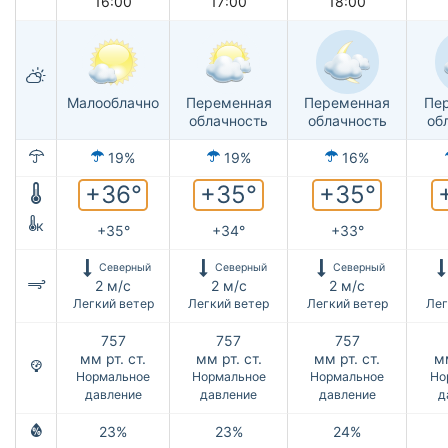
16:00
17:00
18:00
Малооблачно
Переменная
Переменная
Пе
облачность
облачность
об
19%
19%
16%
+36°
+35°
+35°
к
+35°
+34°
+33°
Северный
Северный
Северный
2 м/с
2 м/с
2 м/с
Легкий ветер
Легкий ветер
Легкий ветер
Лег
757
757
757
мм рт. ст.
мм рт. ст.
мм рт. ст.
мм
Нормальное
Нормальное
Нормальное
Но
давление
давление
давление
д
23%
23%
24%