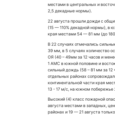
местами в центральных и восточн
2,5 декадные нормы).
22 августа прошли дожди с общ
(15 — 110% декадной нормы), в ю
края местами 54 — 81 мм (до 180
В 22 случаях отмечались сильны
39 мм, в 5 случаях количество о
ОЯ (40 – 49мм за 12 часов и мене
1 АМС в южной половине и восто
сильный дождь (58 – 81 мм за 12 
отдельных районах сопровождали
континентальной части края мес
13 - 17 м/с, на южном побережье 2
Высокий (4) класс пожарной опас
августа местами в западных, це
районах и 19 — 21 августа тольк