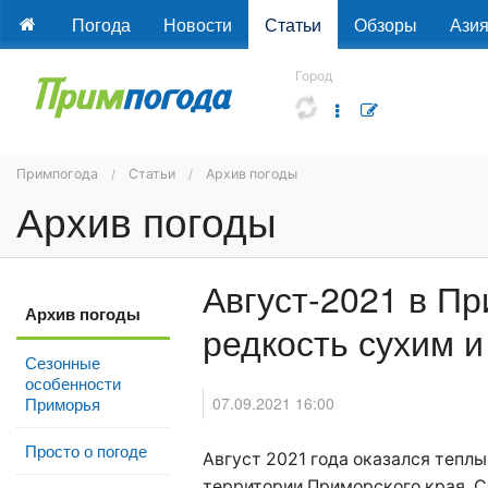
Погода
Новости
Статьи
Обзоры
Ази
Город
Примпогода
Статьи
Архив погоды
Архив погоды
Август-2021 в П
Архив погоды
редкость сухим 
Сезонные
особенности
07.09.2021 16:00
Приморья
Просто о погоде
Август 2021 года оказался теплы
территории Приморского края. 