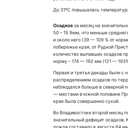
До 31ºC повышалась температура
Осадков
за месяц на значительн
50 – 15 9мм, что меньше среднег
и около него (39 — 109 % от норм
побережье края, от Рудной Прис
количество выпавших осадков п
норму – 174 — 192 мм (121 — 193%
Первая и третья декады были с
распределением осадков по терр
наблюдался больше в северной по
— местами в южной половине Пр
крае была совершенно сухой.
Во Владивостоке второй месяц 
значительный дефицит осадков. 
дождя составило в августе 64 мм