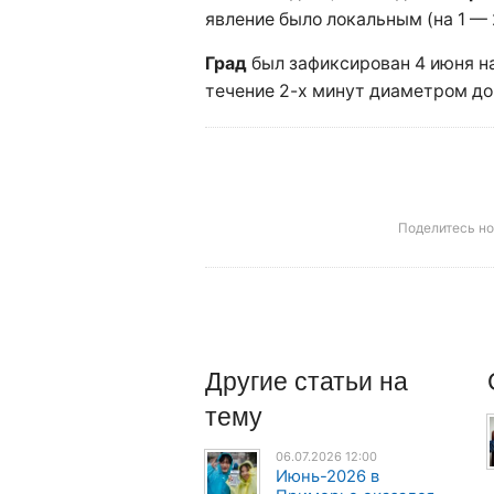
явление было локальным (на 1 — 
Град
был зафиксирован 4 июня н
течение 2-х минут диаметром до
Поделитесь н
Другие
статьи
на
тему
06.07.2026 12:00
Июнь-2026 в