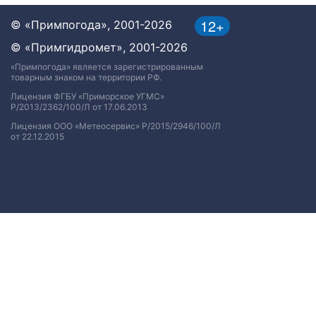
12+
© «Примпогода», 2001-2026
© «Примгидромет», 2001-2026
«Примпогода» является зарегистрированным
товарным знаком на территории РФ.
Лицензия ФГБУ «Приморское УГМС»
Р/2013/2362/100/Л от 17.06.2013
Лицензия ООО «Метеосервис» Р/2015/2946/100/Л
от 22.12.2015