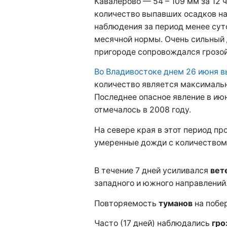
Кавалерово — 54 – 109 мм за 12 
количество выпавших осадков на
наблюдения за период менее суто
месячной нормы. Очень сильный 
пригороде сопровождался грозой
Во Владивостоке днем 26 июня 
количество является максимальн
Последнее опасное явление в июн
отмечалось в 2008 году.
На севере края в этот период пр
умеренные дожди с количеством 
В течение 7 дней усиливался
вет
западного и южного направлений
Повторяемость
туманов
на побер
Часто (17 дней) наблюдались
гро