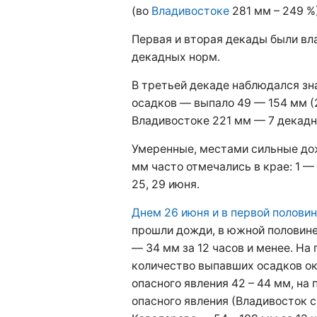
(во
Владивостоке
281 мм – 249 %)
Первая и вторая декады были вла
декадных норм.
В третьей декаде наблюдался зн
осадков — выпало 49 — 154 мм (
Владивостоке 221 мм — 7 декадн
Умеренные, местами сильные до
мм часто отмечались в крае: 1 — 2,
25, 29 июня.
Днем 26 июня и в первой половин
прошли дожди, в южной половине
— 34 мм за 12 часов и менее. На
количество выпавших осадков ок
опасного явления 42 – 44 мм, на 
опасного явления (Владивосток 