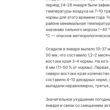
период 24–26 января были зафи
температуры воздуха на 7–10 гр
нормы для этого времени года. 
районе минимальная температура
значению сильного мороза (−40 °
°С — опасное метеорологическое
Осадков в январе выпало 10–37 м
50 мм, что составило 1,2–2 меся
востоке края 3–4 нормы. На юго-
6 мм (11–50 % от нормы). Первая
северо-востоке края количество
составило 4–10 декадных норм), 
выпадали неравномерно, третья 
Значительное ухудшение погодн
января в связи со смещением а