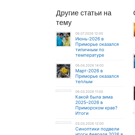
Другие
статьи
на
тему
06.07.2026 12:00
Июнь-2026 в
Приморье оказался
типичным по
температуре
06.04.2026 14:00
Март-2026 в
Приморье оказался
теплым
06.03.2026 11:00
Какой была зима
2025–2026 в
Приморском крае?
Итоги
03.03.2026 12:00
Синоптики подвели
итоги февраля 2026 в