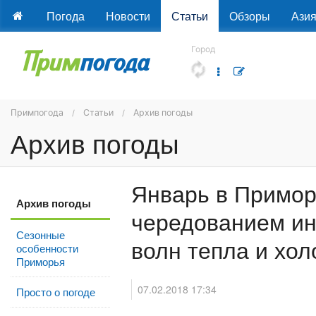
Погода
Новости
Статьи
Обзоры
Ази
Город
Примпогода
Статьи
Архив погоды
Архив погоды
Январь в Примор
Архив погоды
чередованием и
Сезонные
волн тепла и хол
особенности
Приморья
07.02.2018 17:34
Просто о погоде