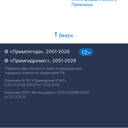
Приморье
Вверх
12+
© «Примпогода», 2001-2026
© «Примгидромет», 2001-2026
«Примпогода» является зарегистрированным
товарным знаком на территории РФ.
Лицензия ФГБУ «Приморское УГМС»
Р/2013/2362/100/Л от 17.06.2013
Лицензия ООО «Метеосервис» Р/2015/2946/100/Л
от 22.12.2015