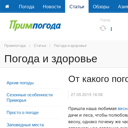
Погода
Новости
Статьи
Обзоры
Ази
Город
Примпогода
Статьи
Погода и здоровье
Погода и здоровье
От какого по
Архив погоды
27.05.2015 16:06
Сезонные особенности
Приморья
Пришла наша любимая
весн
Просто о погоде
дачи и леса, чтобы полюбо
весну, однако почему же ча
Заповедные места