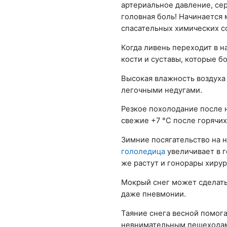
артериальное давление, сер
головная боль! Начинается 
спасательных химических с
Когда ливень переходит в 
кости и суставы, которые бо
Высокая влажность воздуха 
легочными недугами.
Резкое похолодание после 
свежие +7 °C после горячих
Зимние посягательство на 
гололедица
увеличивает в г
же растут и гонорары хирур
Мокрый снег может сделать
даже пневмонии.
Таяние снега весной помог
невнимательным пешеходам,