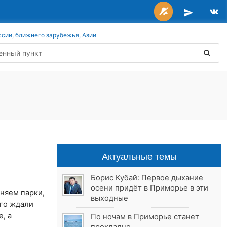
ссии, ближнего зарубежья, Азии
Актуальные темы
Борис Кубай: Первое дыхание
осени придёт в Приморье в эти
лняем парки,
выходные
лго ждали
, а
По ночам в Приморье станет