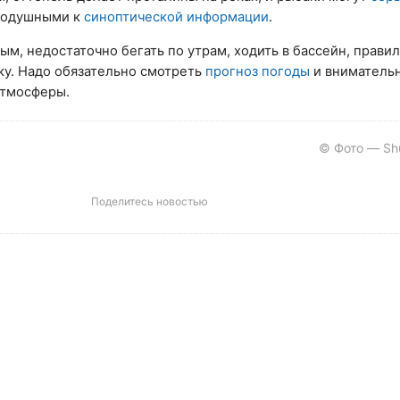
внодушными к
синоптической информации
.
ым, недостаточно бегать по утрам, ходить в бассейн, прави
ку. Надо обязательно смотреть
прогноз погоды
и вниматель
атмосферы.
© Фото — Shu
Поделитесь новостью