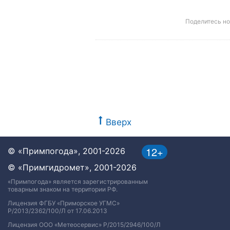
Поделитесь н
Вверх
12+
© «Примпогода», 2001-2026
© «Примгидромет», 2001-2026
«Примпогода» является зарегистрированным
товарным знаком на территории РФ.
Лицензия ФГБУ «Приморское УГМС»
Р/2013/2362/100/Л от 17.06.2013
Лицензия ООО «Метеосервис» Р/2015/2946/100/Л