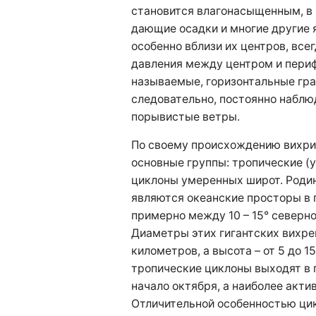
становится влагонасыщенным, в 
дающие осадки и многие другие я
особенно вблизи их центров, все
давления между центром и перифе
называемые, горизонтальные град
следовательно, постоянно набл
порывистые ветры.
По своему происхождению вихри
основные группы: тропические (у
циклоны умеренных широт. Роди
являются океанские просторы в 
примерно между 10 – 15° северн
Диаметры этих гигантских вихрей
километров, а высота – от 5 до 
тропические циклоны выходят в 
начало октября, а наиболее акти
Отличительной особенностью цик