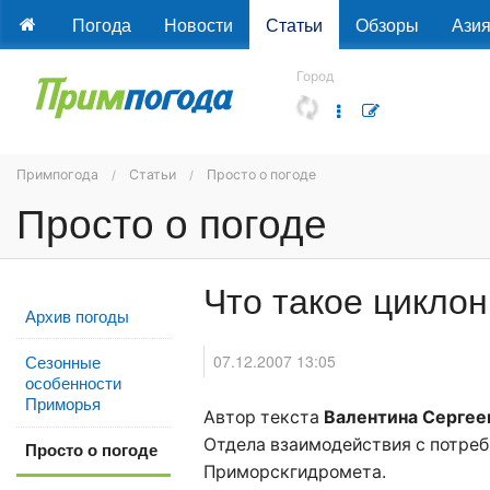
Погода
Новости
Статьи
Обзоры
Ази
Город
Примпогода
Статьи
Просто о погоде
Просто о погоде
Что такое циклон
Архив погоды
07.12.2007 13:05
Сезонные
особенности
Приморья
Автор текста
Валентина Сергее
Отдела взаимодействия с потре
Просто о погоде
Приморскгидромета.