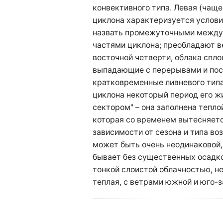
конвективного типа. Левая (чаще
циклона характеризуется услов
назвать промежуточными между 
частями циклона; преобладают в
восточной четверти, облака спл
выпадающие с перерывами и пос
кратковременные ливневого типа
циклона некоторый период его ж
сектором" – она заполнена тепло
которая со временем вытесняется
зависимости от сезона и типа во
может быть очень неодинаковой,
бывает без существенных осадко
тонкой слоистой облачностью, не
теплая, с ветрами южной и юго-з