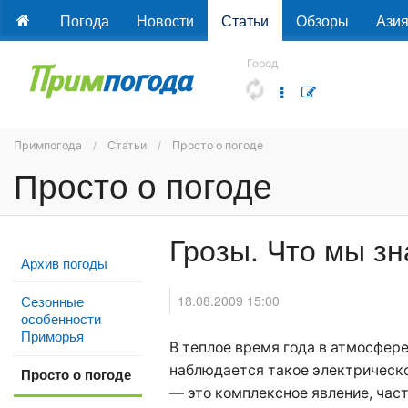
Погода
Новости
Статьи
Обзоры
Ази
Город
Примпогода
Статьи
Просто о погоде
Просто о погоде
Грозы. Что мы зн
Архив погоды
18.08.2009 15:00
Сезонные
особенности
Приморья
В теплое время года в атмосфер
наблюдается такое электрическо
Просто о погоде
— это комплексное явление, час