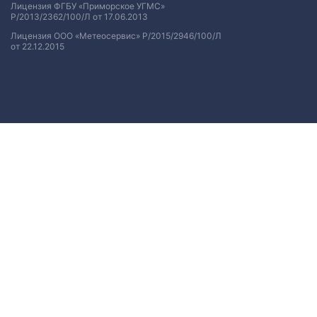
Лицензия ФГБУ «Приморское УГМС»
Р/2013/2362/100/Л от 17.06.2013
Лицензия ООО «Метеосервис» Р/2015/2946/100/Л
от 22.12.2015