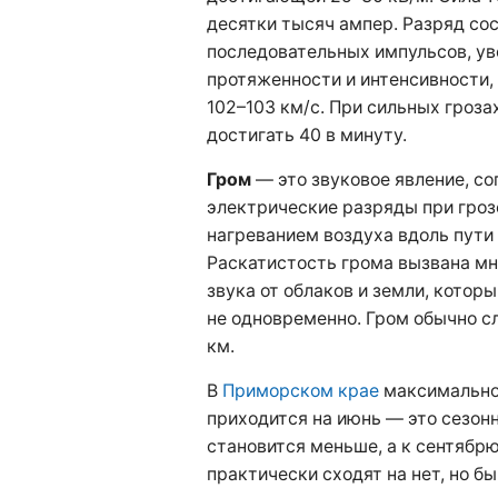
десятки тысяч ампер. Разряд сос
последовательных импульсов, у
протяженности и интенсивности,
102–103 км/с. При сильных гроз
достигать 40 в минуту.
Гром
— это звуковое явление, 
электрические разряды при гроз
нагреванием воздуха вдоль пути 
Раскатистость грома вызвана м
звука от облаков и земли, котор
не одновременно. Гром обычно с
км.
В
Приморском крае
максимальное
приходится на июнь — это сезонн
становится меньше, а к сентябр
практически сходят на нет, но б