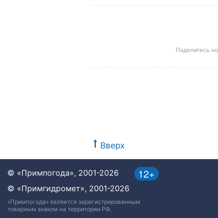
Поделитесь н
Вверх
12+
© «Примпогода», 2001-2026
© «Примгидромет», 2001-2026
«Примпогода» является зарегистрированным
товарным знаком на территории РФ.