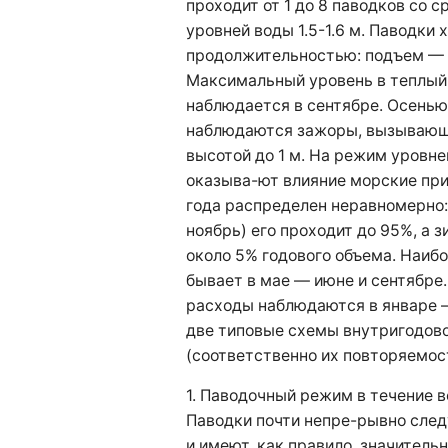
проходит от 1 до 8 паводков со 
уровней воды 1.5-1.6 м. Паводки
продолжительностью: подъем — 3
Максимальный уровень в теплый 
наблюдается в сентябре. Осенью
наблюдаются зажоры, вызывающ
высотой до 1 м. На режим уровне
оказыва-ют влияние морские при
года распределен неравномерно:
ноябрь) его проходит до 95%, а 
около 5% годового объема. Наиб
бывает в мае — июне и сентябре
расходы наблюдаются в январе 
две типовые схемы внутригодов
(соответственно их повторяемос
1. Паводочный режим в течение в
Паводки почти непре-рывно след
и имеют, как правило, значитель