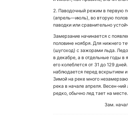
2. Паводочный режим в первую п
(апрель—июль), во вторую поло
паводки или сравнительно устой
Замерзание начинается с появле
половине ноября. Для нижнего т
(шугоход) с зажорами льда. Лед
в декабре, а в отдельные годы в
его колеблется от 31 до 129 дне
наблюдается перед вскрытием и 
Зимой на реке много незамерза
река в начале апреля. Весен-ни
редко, обычно лед тает на месте.
Зам. нача