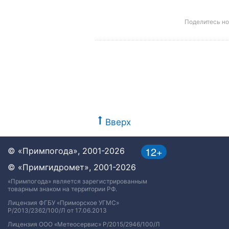
Поделитесь н
Вверх
12+
© «Примпогода», 2001-2026
© «Примгидромет», 2001-2026
«Примпогода» является зарегистрированным
товарным знаком на территории РФ.
Лицензия ФГБУ «Приморское УГМС»
Р/2013/2362/100/Л от 17.06.2013
Лицензия ООО «Метеосервис» Р/2015/2946/100/Л