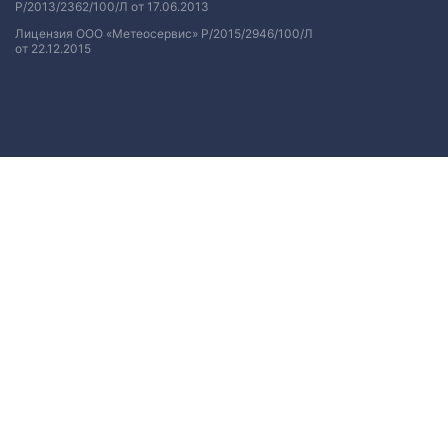
Р/2013/2362/100/Л от 17.06.2013
Лицензия ООО «Метеосервис» Р/2015/2946/100/Л
от 22.12.2015