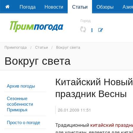
Погода
Новости
Статьи
Обзоры
Ази
Город
Примпогода
Статьи
Вокруг света
Вокруг света
Китайский Новый
Архив погоды
праздник Весны
Сезонные
особенности
Приморья
26.01.2009 11:51
Просто о погоде
Традиционный
китайский праздн
для христиан, является для кит