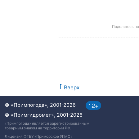
Поделитесь н
Вверх
12+
© «Примпогода», 2001-2026
© «Примгидромет», 2001-2026
«Примпогода» является зарегистрированным
товарным знаком на территории РФ.
Лицензия ФГБУ «Приморское УГМС»