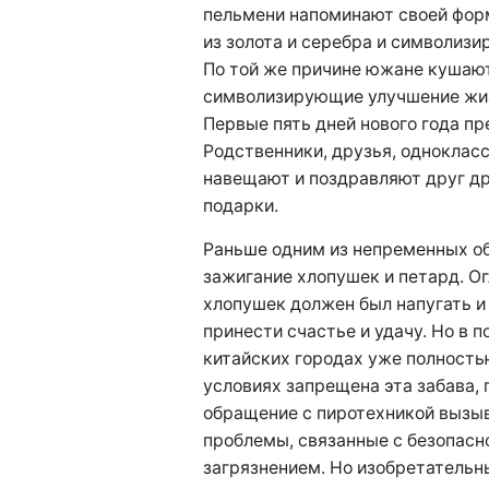
пельмени напоминают своей фор
из золота и серебра и символизи
По той же причине южане кушают 
символизирующие улучшение жиз
Первые пять дней нового года пр
Родственники, друзья, одноклас
навещают и поздравляют друг др
подарки.
Раньше одним из непременных 
зажигание хлопушек и петард. О
хлопушек должен был напугать и 
принести счастье и удачу. Но в 
китайских городах уже полность
условиях запрещена эта забава,
обращение с пиротехникой вызы
проблемы, связанные с безопас
загрязнением. Но изобретательн