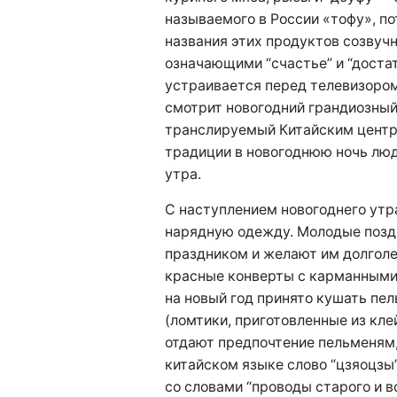
называемого в России «тофу», по
названия этих продуктов созвучн
означающими “счастье” и “достат
устраивается перед телевизором
смотрит новогодний грандиозный
транслируемый Китайским центр
традиции в новогоднюю ночь люд
утра.
С наступлением новогоднего утр
нарядную одежду. Молодые позд
праздником и желают им долголе
красные конверты с карманными 
на новый год принято кушать пель
(ломтики, приготовленные из кле
отдают предпочтение пельменям, 
китайском языке слово “цзяоцзы”,
со словами “проводы старого и в