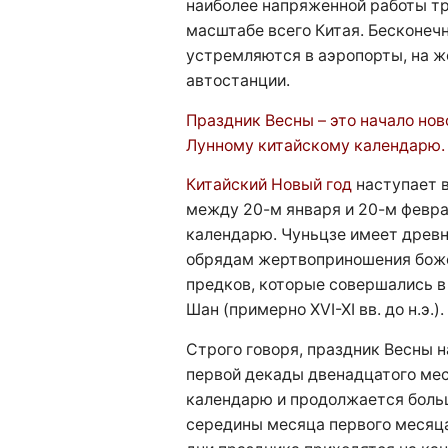
наиболее напряженной работы тр
масштабе всего Китая. Бесконеч
устремляются в аэропорты, на 
автостанции.
Праздник Весны – это начало нов
Лунному китайскому календарю.
Китайский Новый год
наступает в
между 20-м января и 20-м февра
календарю. Чуньцзе имеет древ
обрядам жертвоприношения бож
предков, которые совершались в 
Шан (примерно XVI-XI вв. до н.э.).
Строго говоря, праздник Весны 
первой декады двенадцатого мес
календарю и продолжается больш
середины месяца первого месяц