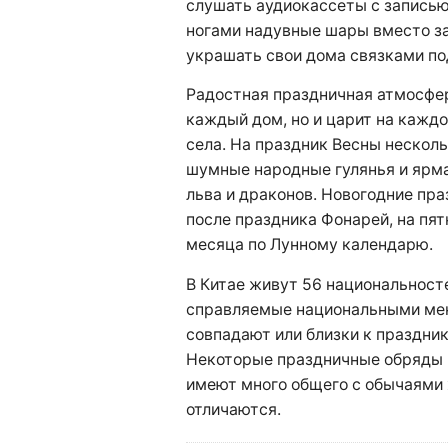
слушать аудиокассеты с записью
ногами надувные шары вместо з
украшать свои дома связками п
Радостная праздничная атмосфер
каждый дом, но и царит на каждо
села. На праздник Весны нескол
шумные народные гулянья и ярма
льва и драконов. Новогодние пр
после праздника Фонарей, на пя
месяца по Лунному календарю.
В Китае живут 56 национальност
справляемые национальными ме
совпадают или близки к праздник
Некоторые праздничные обряды
имеют много общего с обычаями 
отличаются.