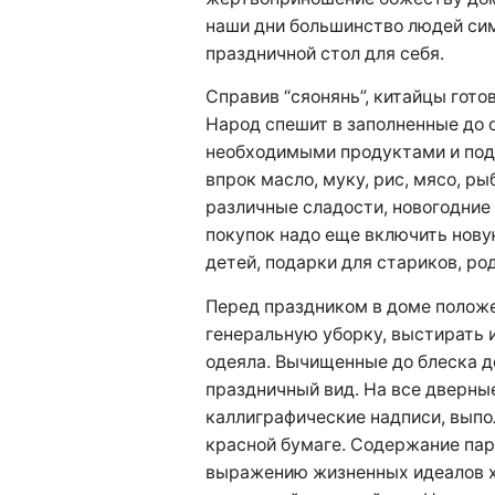
наши дни большинство людей си
праздничной стол для себя.
Справив “сяонянь”, китайцы готов
Народ спешит в заполненные до 
необходимыми продуктами и под
впрок масло, муку, рис, мясо, ры
различные сладости, новогодние
покупок надо еще включить нову
детей, подарки для стариков, ро
Перед праздником в доме полож
генеральную уборку, выстирать 
одеяла. Вычищенные до блеска 
праздничный вид. На все дверн
каллиграфические надписи, вып
красной бумаге. Содержание пар
выражению жизненных идеалов х