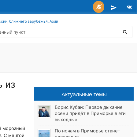
ссии, ближнего зарубежья, Азии
ь из
Актуальные темы
Борис Кубай: Первое дыхание
осени придёт в Приморье в эти
выходные
й морозный
По ночам в Приморье станет
я. С мечтой