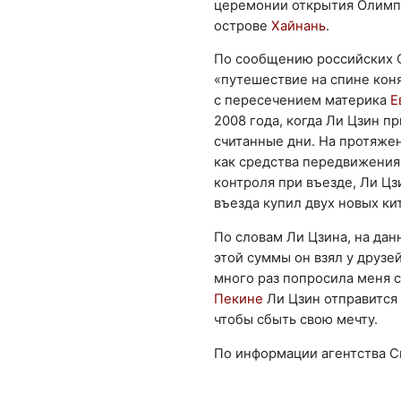
церемонии открытия Олимпи
острове
Хайнань
.
По сообщению российских 
«путешествие на спине кон
с пересечением материка
Е
2008 года, когда Ли Цзин п
считанные дни. На протяжен
как средства передвижения
контроля при въезде, Ли Ц
въезда купил двух новых ки
По словам Ли Цзина, на дан
этой суммы он взял у друзе
много раз попросила меня с
Пекине
Ли Цзин отправится
чтобы сбыть свою мечту.
По информации агентства С