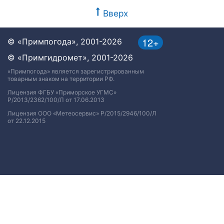
Вверх
12+
© «Примпогода», 2001-2026
© «Примгидромет», 2001-2026
«Примпогода» является зарегистрированным
товарным знаком на территории РФ.
Лицензия ФГБУ «Приморское УГМС»
Р/2013/2362/100/Л от 17.06.2013
Лицензия ООО «Метеосервис» Р/2015/2946/100/Л
от 22.12.2015