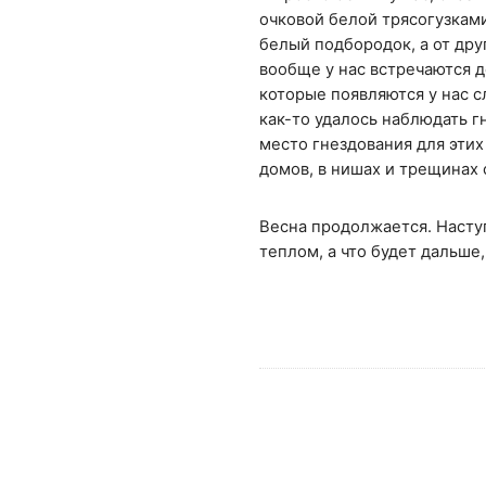
очковой белой трясогузками
белый подбородок, а от друг
вообще у нас встречаются д
которые появляются у нас с
как-то удалось наблюдать г
место гнездования для этих
домов, в нишах и трещинах 
Весна продолжается. Наступ
теплом, а что будет дальше