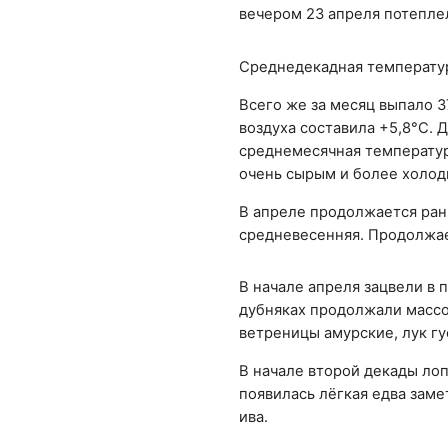
вечером 23 апреля потепле
Среднедекадная температура
Всего же за месяц выпало 3
воздуха составила +5,8°С. 
среднемесячная температур
очень сырым и более холод
В апреле продолжается ран
средневесенняя. Продолжае
В начале апреля зацвели в 
дубняках продолжали массо
ветреницы амурские, лук гу
В начале второй декады лоп
появилась лёгкая едва заме
ива.