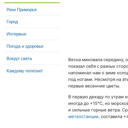
Реки Приморья
Город
Интервью
Погода и здоровье
Вокруг света
Весна миновала середину, ос
показал себя с разных сто
Каждому полезно!
напоминал нам о зиме холо
под ногами. Несмотря на эт
первые весенние цветы.
В первую декаду по утрам 
иногда до +15°С, но морско
и сильные горные ветра. С
метеостанции
, составила +