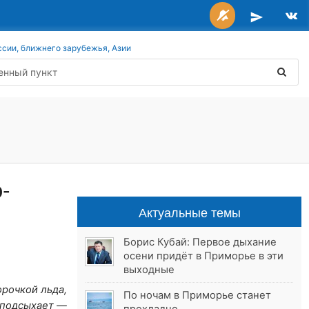
ссии, ближнего зарубежья, Азии
-
Актуальные темы
Борис Кубай: Первое дыхание
осени придёт в Приморье в эти
выходные
рочкой льда,
По ночам в Приморье станет
 подсыхает —