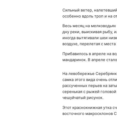
Сильный ветер, налетевший 
особенно вдоль троп и на о
Весь месяц на мелководьях
дну реки, выискивая рыбу, 
иногда вытягивали шеи низк
воздухе, перелетая с мест
Прибавилось в апреле на во
мандаринок. В апреле стало
На левобережье Серебрянки
самка этого вида очень отли
рассученных перьев на заты
серенькая с рыжей головой
чешуйчатый рисунок.
Этот краснокнижная утка с
восточного макросклонов С