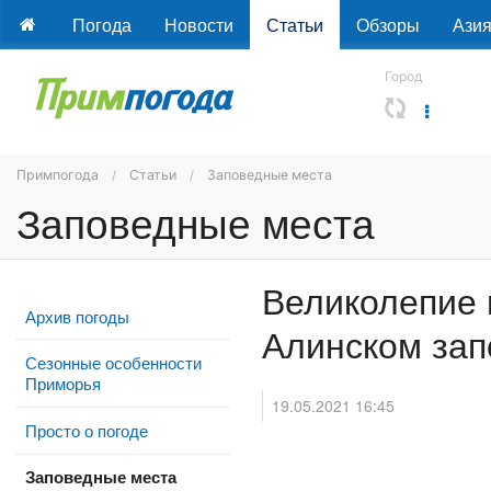
Погода
Новости
Статьи
Обзоры
Ази
Город
Примпогода
Статьи
Заповедные места
Заповедные места
Великолепие 
Архив погоды
Алинском зап
Сезонные особенности
Приморья
19.05.2021 16:45
Просто о погоде
Заповедные места