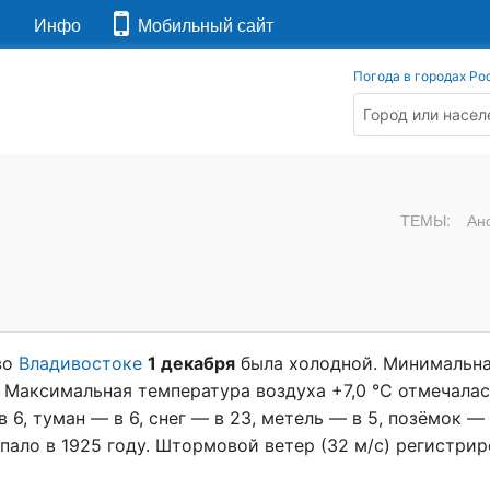
я
Инфо
Мобильный сайт
Погода в городах Ро
ТЕМЫ:
Ан
во
Владивостоке
1 декабря
была холодной. Минимальн
. Максимальная температура воздуха +7,0 °С отмечалас
6, туман — в 6, снег — в 23, метель — в 5, позёмок — 
пало в 1925 году. Штормовой ветер (32 м/с) регистрир