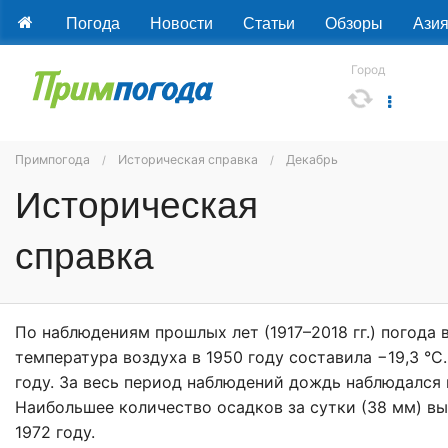
Погода
Новости
Статьи
Обзоры
Ази
Город
Примпогода
Историческая справка
Декабрь
Историческая
справка
По наблюдениям прошлых лет (1917–2018 гг.) погода 
температура воздуха в 1950 году составила −19,3 °С
году. За весь период наблюдений дождь наблюдался в 
Наибольшее количество осадков за сутки (38 мм) вы
1972 году.