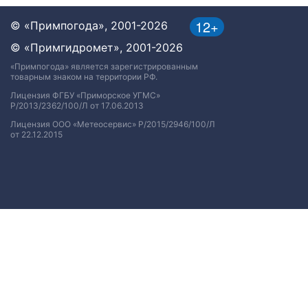
12+
© «Примпогода», 2001-2026
© «Примгидромет», 2001-2026
«Примпогода» является зарегистрированным
товарным знаком на территории РФ.
Лицензия ФГБУ «Приморское УГМС»
Р/2013/2362/100/Л от 17.06.2013
Лицензия ООО «Метеосервис» Р/2015/2946/100/Л
от 22.12.2015