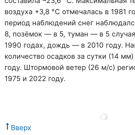
составила −23,6 °С. Максимальная 
воздуха +3,8 °С отмечалась в 1981 го
период наблюдений снег наблюдался
8, позёмок — в 5, туман — в 5 случая
1990 годах, дождь — в 2010 году. Н
количество осадков за сутки (14 мм)
году. Штормовой ветер (26 м/с) рег
1975 и 2022 году.
Вверх