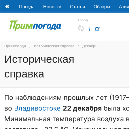
Погода
Новости
Статьи
Обзоры
Ази
Город
Примпогода
Историческая справка
Декабрь
Историческая
справка
По наблюдениям прошлых лет (1917–2
во
Владивостоке
22 декабря
была хо
Минимальная температура воздуха в