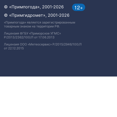
12+
© «Примпогода», 2001-2026
© «Примгидромет», 2001-2026
«Примпогода» является зарегистрированным
товарным знаком на территории РФ.
Лицензия ФГБУ «Приморское УГМС»
Р/2013/2362/100/Л от 17.06.2013
Лицензия ООО «Метеосервис» Р/2015/2946/100/Л
от 22.12.2015