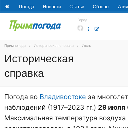
Погода
Новости
Статьи
Обзоры
Ази
Город
Примпогода
Историческая справка
Июль
Историческая
справка
Погода во
Владивостоке
за многолет
наблюдений (1917–2023 гг.)
29 июля
Максимальная температура воздуха 