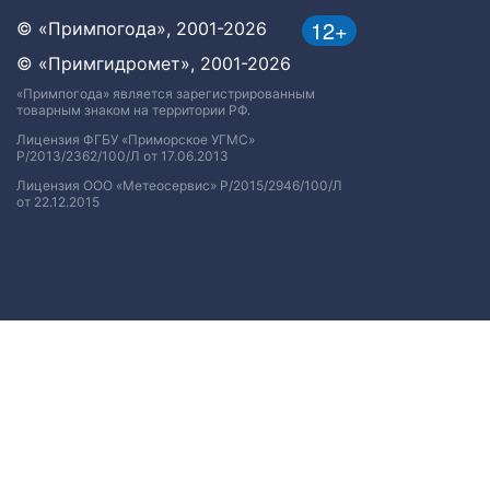
12+
© «Примпогода», 2001-2026
© «Примгидромет», 2001-2026
«Примпогода» является зарегистрированным
товарным знаком на территории РФ.
Лицензия ФГБУ «Приморское УГМС»
Р/2013/2362/100/Л от 17.06.2013
Лицензия ООО «Метеосервис» Р/2015/2946/100/Л
от 22.12.2015