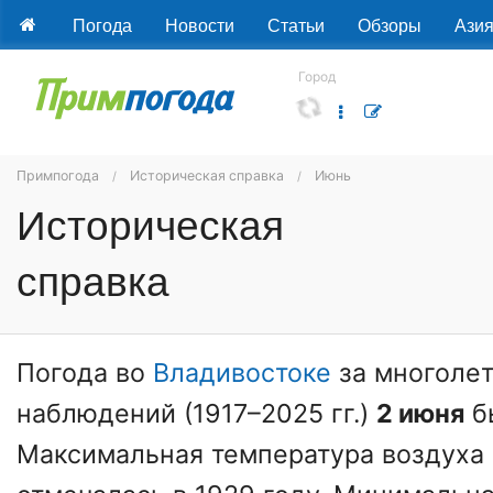
Погода
Новости
Статьи
Обзоры
Ази
Город
Примпогода
Историческая справка
Июнь
Историческая
справка
Погода во
Владивостоке
за многолет
наблюдений (1917–2025 гг.)
2 июня
б
Максимальная температура воздуха 