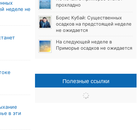
енных
прохладно
й неделе не
Борис Кубай: Существенных
осадков на предстоящей неделе
не ожидается
станет
На следующей неделе в
Приморье осадков не ожидается
токе
Полезные ссылки
дыхание
ье в эти