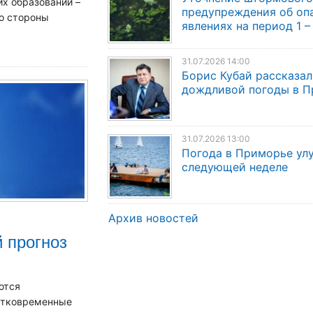
х образований –
предупреждения об оп
со стороны
явлениях на период 1 –
31.07.2026 14:00
Борис Кубай рассказал
дождливой погоды в 
31.07.2026 13:00
Погода в Приморье ул
следующей неделе
Архив новостей
 прогноз
ются
ратковременные