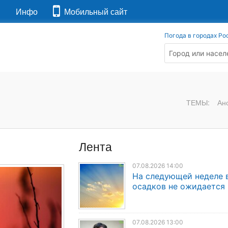
я
Инфо
Мобильный сайт
Погода в городах Ро
ТЕМЫ:
Ан
Лента
07.08.2026 14:00
На следующей неделе 
осадков не ожидается
07.08.2026 13:00