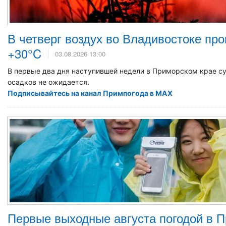
В четверг воздух во Владивостоке про
+30°C
03.08.2026 13:00
В первые два дня наступившей недели в Приморском крае 
осадков не ожидается.
Подписывайтесь на канал Примпогода в MAX
Первые выходные августа погодой в 