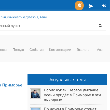
ссии, ближнего зарубежья, Азии
онсы
Погода
События
Комментарии
Экология
Азия
Актуальные темы
в Приморье
Борис Кубай: Первое дыхание
осени придёт в Приморье в эти
выходные
По ночам в Приморье станет