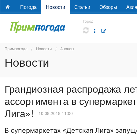
Погода
Новости
Статьи
Обзоры
Ази
Город
Примпогода
Новости
Анонсы
Новости
Грандиозная распродажа ле
ассортимента в супермаркет
Лига»!
10.08.2018 11:00
В супермаркетах «Детская Лига» запущ