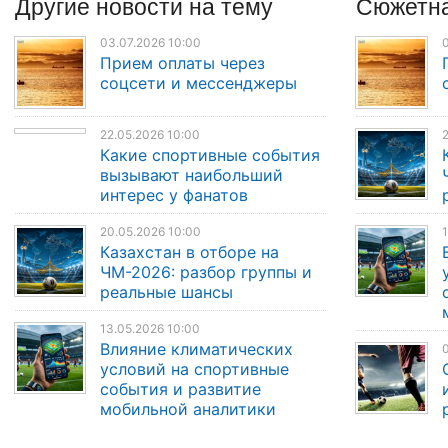
Другие
новости
на тему
Сюжетна
03.07.2026 10:00
0
Прием оплаты через
соцсети и мессенджеры
22.05.2026 10:00
2
Какие спортивные события
вызывают наибольший
интерес у фанатов
20.05.2026 10:00
1
Казахстан в отборе на
ЧМ-2026: разбор группы и
реальные шансы
13.05.2026 10:00
Влияние климатических
0
условий на спортивные
события и развитие
мобильной аналитики