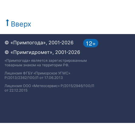
Вверх
12+
© «Примпогода», 2001-2026
© «Примгидромет», 2001-2026
«Примпогода» является зарегистрированным
товарным знаком на территории РФ.
Лицензия ФГБУ «Приморское УГМС»
Р/2013/2362/100/Л от 17.06.2013
Лицензия ООО «Метеосервис» Р/2015/2946/100/Л
от 22.12.2015