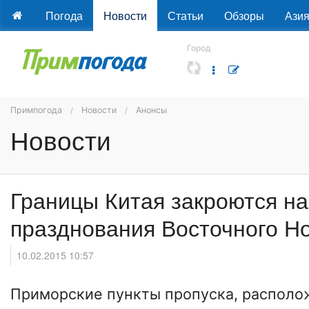
Погода
Новости
Статьи
Обзоры
Ази
Город
Примпогода
Новости
Анонсы
Новости
Границы Китая закроются н
празднования Восточного Но
10.02.2015 10:57
Приморские пункты пропуска, располо