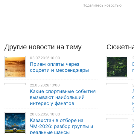
Поделитесь новостью
Другие
новости
на тему
Сюжетна
03.07.2026 10:00
2
Прием оплаты через
соцсети и мессенджеры
22.05.2026 10:00
3
Какие спортивные события
вызывают наибольший
интерес у фанатов
20.05.2026 10:00
Казахстан в отборе на
1
ЧМ-2026: разбор группы и
реальные шансы