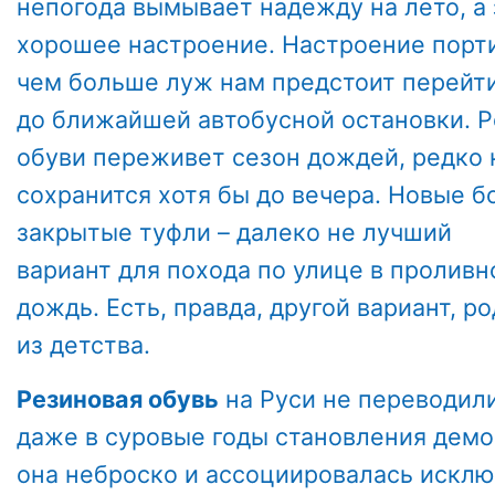
непогода вымывает надежду на лето, а
хорошее настроение. Настроение порти
чем больше луж нам предстоит перейт
до ближайшей автобусной остановки. Р
обуви переживет сезон дождей, редко
сохранится хотя бы до вечера. Новые 
закрытые туфли – далеко не лучший
вариант для похода по улице в проливн
дождь. Есть, правда, другой вариант, р
из детства.
Резиновая обувь
на Руси не переводил
даже в суровые годы становления демо
она неброско и ассоциировалась искл