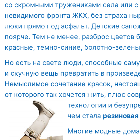
со скромными тружениками села или с
невидимого фронта ЖКХ, без страха н
люки прямо под асфальт. Детские сапо
поярче. Тем не менее, разброс цветов 
красные, темно-синие, болотно-зелены
Но есть на свете люди, способные сам
и скучную вещь превратить в произвед
Немыслимое сочетание красок, настоя
от которого так хочется жить, плюс с
технологии и безуп
чем стала
резиновая
Многие модные дома