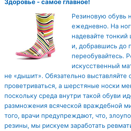
Здоровье - самое главное!
Резиновую обувь н
ежедневно. На ног
надевайте тонкий 
и, добравшись до 
переобувайтесь. 
искусственный мат
не «дышит». Обязательно выставляйте 
проветриваться, а шерстяные носки ме
поскольку среда внутри такой обуви ид
размножения всяческой враждебной м
того, врачи предупреждают, что, злоу
резины, мы рискуем заработать ревмат