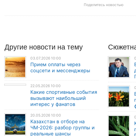
Поделитесь новостью
Другие
новости
на тему
Сюжетна
03.07.2026 10:00
0
Прием оплаты через
соцсети и мессенджеры
22.05.2026 10:00
0
Какие спортивные события
вызывают наибольший
интерес у фанатов
20.05.2026 10:00
0
Казахстан в отборе на
ЧМ-2026: разбор группы и
реальные шансы