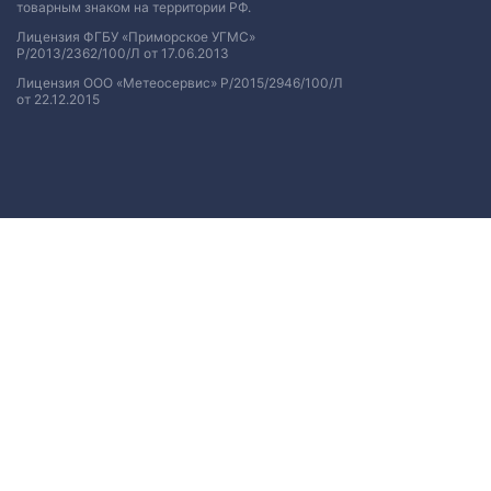
товарным знаком на территории РФ.
Лицензия ФГБУ «Приморское УГМС»
Р/2013/2362/100/Л от 17.06.2013
Лицензия ООО «Метеосервис» Р/2015/2946/100/Л
от 22.12.2015