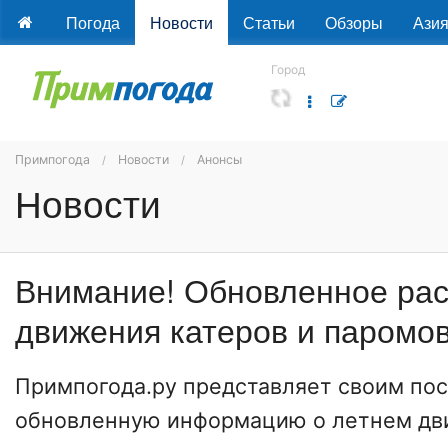
Погода
Новости
Статьи
Обзоры
Ази
Город
Примпогода
Новости
Анонсы
Новости
Внимание! Обновленное ра
движения катеров и паромо
Примпогода.ру представляет своим по
обновленную информацию о летнем дв