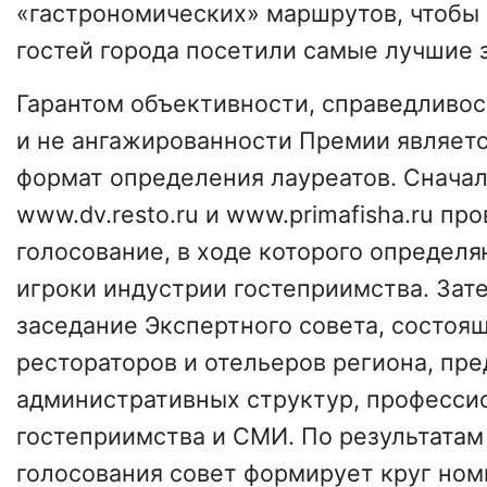
«гастрономических» маршрутов, чтобы
гостей города посетили самые лучшие 
Гарантом объективности, справедливос
и не ангажированности Премии являетс
формат определения лауреатов. Сначал
www.dv.resto.ru и www.primafisha.ru пр
голосование, в ходе которого определ
игроки индустрии гостеприимства. Зат
заседание Экспертного совета, состоя
рестораторов и отельеров региона, пр
административных структур, професси
гостеприимства и СМИ. По результатам
голосования совет формирует круг ном