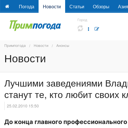
Погода
Новости
Статьи
Обзоры
Ази
Город
Примпогода
Новости
Анонсы
Новости
Лучшими заведениями Влад
станут те, кто любит своих 
25.02.2010 15:50
До конца главного профессионального