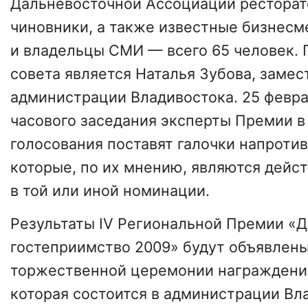
Дальневосточной Ассоциации ресторато
чиновники, а также известные бизнесм
и владельцы СМИ — всего 65 человек.
совета является Наталья Зубова, замес
администрации Владивостока. 25 февра
часового заседания эксперты Премии в
голосования поставят галочки напротив
которые, по их мнению, являются дейс
в той или иной номинации.
Результаты IV Региональной Премии «
гостеприимство 2009» будут объявлены
торжественной церемонии награждения
которая состоится в администрации Вла