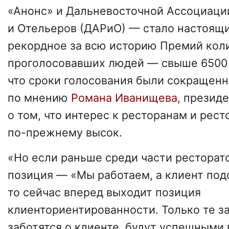
«Анонс» и Дальневосточной Ассоциаци
и Отельеров (ДАРиО) — стало настоящ
рекордное за всю историю Премий кол
проголосовавших людей — свыше 6500 
что сроки голосования были сокращенн
по мнению
Романа Иванищева
, презид
о том, что интерес к ресторанам и рес
по-прежнему высок.
«Но если раньше среди части ресторат
позиция — «Мы работаем, а клиент под
то сейчас вперед выходит позиция
клиенториентированности. Только те з
заботятся о клиенте, будут успешными