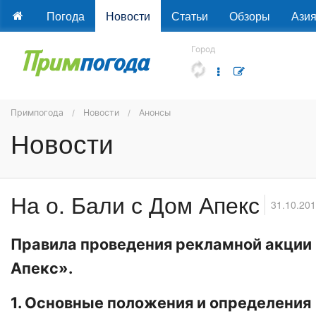
Погода
Новости
Статьи
Обзоры
Ази
Город
Примпогода
Новости
Анонсы
Новости
На о. Бали с Дом Апекс
31.10.201
Правила проведения рекламной акции «
Апекс».
1. Основные положения и определения