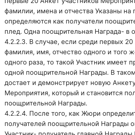
первые 20 Анкет участников Мероприят
фамилии, имена и отчества Указаны на 
определяются как получатели поощрит
плед. Одна поощрительная Награда- в о
4.2.2.3. В случае, если среди первых 2
фамилия, имя, отчество одного и того 
одного раза, то такой Участник имеет 
одной поощрительной Награды. В тако
достает и демонстрирует новую Анкету
Мероприятия, который и становится по
поощрительной Награды.
4.2.2.4. После того, как Жюри определит
получателей поощрительной Награды о
Участник- получатель главной Награды