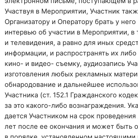
электронном письме, поступающем в р
Участвуя в Мероприятии, Участник так
Организатору и Оператору брать у нег
интервью об участии в Мероприятии, в 
и телевидения, а равно для иных средс
информации, и распространять их либо
кино- и видео- съемку, аудиозапись Уч
изготовления любых рекламных матери
обнародование и дальнейшее использо
Участника (ст. 152.1 Гражданского коде
за это какого-либо вознаграждения. Ук
дается Участником на срок проведения 
лет после ее окончания и может быть 
в порядке, установленном настоящими