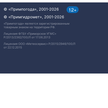
12+
© «Примпогода», 2001-2026
© «Примгидромет», 2001-2026
«Примпогода» является зарегистрированным
товарным знаком на территории РФ.
Лицензия ФГБУ «Приморское УГМС»
Р/2013/2362/100/Л от 17.06.2013
Лицензия ООО «Метеосервис» Р/2015/2946/100/Л
от 22.12.2015