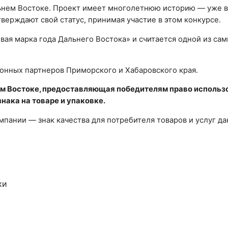
льнем Востоке. Проект имеет многолетнюю историю — уже в
ерждают свой статус, принимая участие в этом конкурсе.
овая марка года Дальнего Востока» и считается одной из са
нных партнеров Приморского и Хабаровского края.
ем Востоке, предоставляющая победителям право использ
нака на товаре и упаковке.
омпании — знак качества для потребителя товаров и услуг д
ки