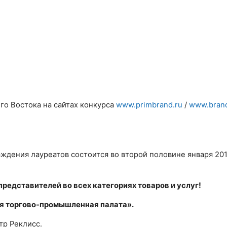
о Востока на сайтах конкурса
www.primbrand.ru
/
www.brand
ждения лауреатов состоится во второй половине января 201
редставителей во всех категориях товаров и услуг!
ая торгово-промышленная палата».
р Реклисс.