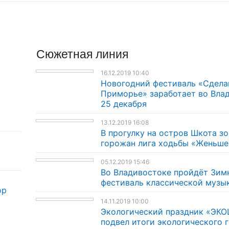
Сюжетная линия
16.12.2019 10:40
Новогодний фестиваль «Сдела
Приморье» заработает во Вла
25 декабря
13.12.2019 16:08
В прогулку на остров Шкота з
горожан лига ходьбы «Женьше
05.12.2019 15:46
Во Владивостоке пройдёт Зим
фестиваль классической музы
ор
14.11.2019 10:00
Экологический праздник «ЭКО
подвел итоги экологического 