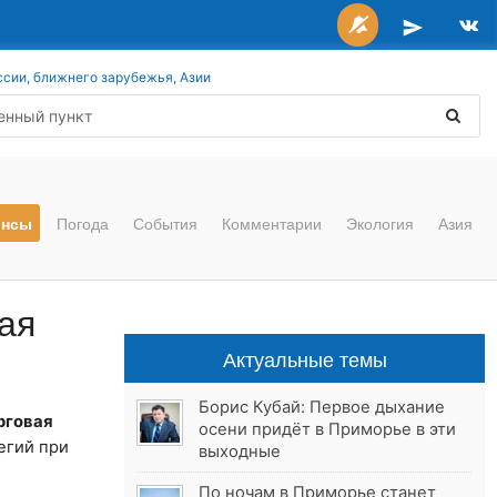
ссии, ближнего зарубежья, Азии
онсы
Погода
События
Комментарии
Экология
Азия
ая
Актуальные темы
Борис Кубай: Первое дыхание
рговая
осени придёт в Приморье в эти
егий при
выходные
По ночам в Приморье станет