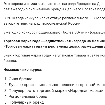
Это первая и самая авторитетная награда брендов на Да
лет ежегодно сильнейшие бренды Дальнего Востока подтв
С 2010 года конкурс носит статус регионального — «Торг
авторитетных наград тихоокеанской России.
Ежегодно конкурс поддерживают более 30-ти информацио
Торговая марка года — единственная награда на Дальн
«Торговая марка года» в рекламных целях, размещения з
Знак «Торговая марка года» на упаковке товара и сайте к
бренда.
Номинации конкурса:
Сила бренда
Лучшее профессиональное решение торговой мар
Популярность торговой марки «Народная марка»
Региональный бренд
Популярный бренд