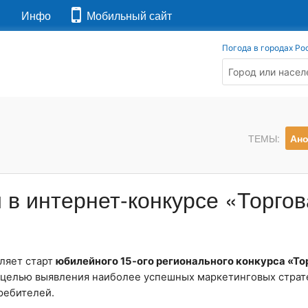
я
Инфо
Мобильный сайт
Погода в городах Ро
ТЕМЫ:
Ан
 в интернет-конкурсе «Торгов
ляет старт
юбилейного 15-ого регионального конкурса «То
 с целью выявления наиболее успешных маркетинговых страт
ребителей.