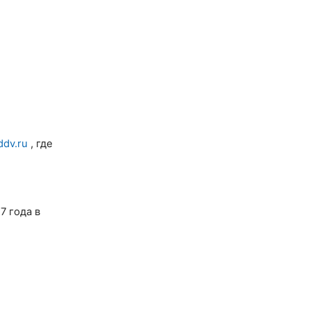
dv.ru
, где
7 года в