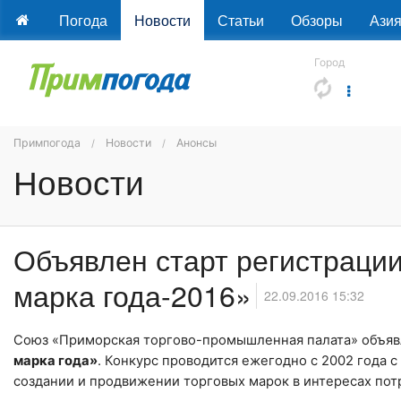
Погода
Новости
Статьи
Обзоры
Ази
Город
Примпогода
Новости
Анонсы
Новости
Объявлен старт регистрации
марка года-2016»
22.09.2016 15:32
Союз «Приморская торгово-промышленная палата» объяв
марка года»
. Конкурс проводится ежегодно с 2002 года
создании и продвижении торговых марок в интересах пот