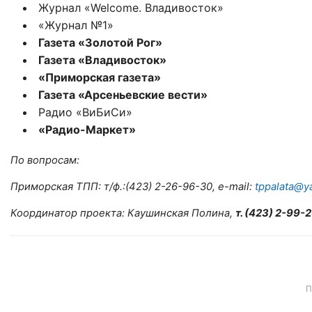
Журнал «Welcome. Владивосток»
«Журнал №1»
Газета «Золотой Рог»
Газета «Владивосток»
«Приморская газета»
Газета «Арсеньевские вести»
Радио «ВиБиСи»
«Радио-Маркет»
По вопросам:
Приморская ТПП: т/ф.:(423) 2-26-96-30, e-mail:
tppalata@y
Координатор проекта: Каушинская Полина,
т. (423) 2-99-
П