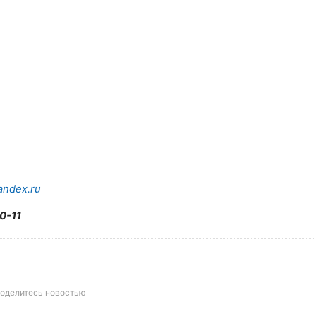
andex.ru
20-11
оделитесь новостью