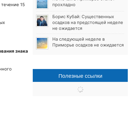
 течение 15
прохладно
Борис Кубай: Существенных
мых
осадков на предстоящей неделе
не ожидается
На следующей неделе в
Приморье осадков не ожидается
ования знака
анного
Полезные ссылки