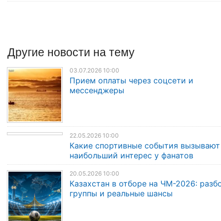
Другие
новости
на тему
03.07.2026 10:00
Прием оплаты через соцсети и
мессенджеры
22.05.2026 10:00
Какие спортивные события вызывают
наибольший интерес у фанатов
20.05.2026 10:00
Казахстан в отборе на ЧМ-2026: разб
группы и реальные шансы