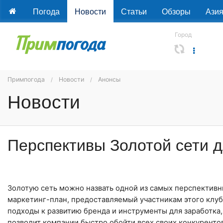
Погода
Новости
Статьи
Обзоры
Ази
Город
Примпогода
Новости
Анонсы
Новости
Перспективы Золотой сети 
Золотую сеть можно назвать одной из самых перспективн
маркетинг-план, предоставляемый участникам этого клуба
подходы к развитию бренда и инструменты для заработка
позволит компании быстро обойти всех своих конкурентов