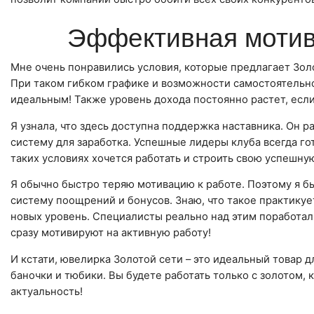
Эффективная мотив
Мне очень понравились условия, которые предлагает Золо
При таком гибком графике и возможности самостоятельно
идеальным! Также уровень дохода постоянно растет, ес
Я узнала, что здесь доступна поддержка наставника. Он 
систему для заработка. Успешные лидеры клуба всегда го
таких условиях хочется работать и строить свою успешну
Я обычно быстро теряю мотивацию к работе. Поэтому я бы
систему поощрений и бонусов. Знаю, что такое практикуе
новых уровень. Специалисты реально над этим поработал
сразу мотивируют на активную работу!
И кстати, ювелирка Золотой сети – это идеальный товар 
баночки и тюбики. Вы будете работать только с золотом,
актуальность!