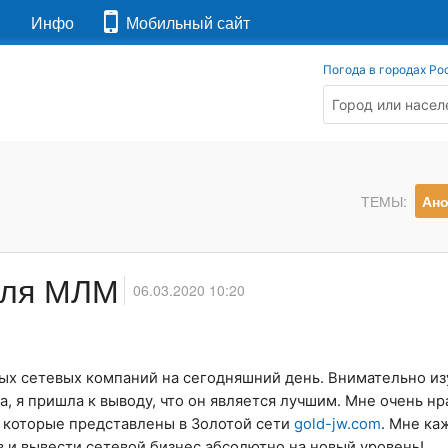
я
Инфо
Мобильный сайт
Погода в городах Ро
ТЕМЫ:
Ан
для МЛМ
06.03.2020 10:20
ых сетевых компаний на сегодняшний день. Внимательно из
, я пришла к выводу, что он является лучшим. Мне очень нр
, которые представлены в Золотой сети
gold-jw.com
. Мне ка
 и вывести сетевой бизнес абсолютно на новый уровень!