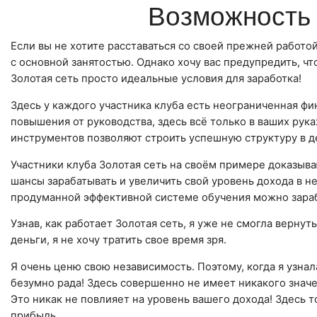
Возможность 
Если вы не хотите расставаться со своей прежней работо
с основной занятостью. Однако хочу вас предупредить, чт
Золотая сеть просто идеальные условия для заработка!
Здесь у каждого участника клуба есть неограниченная фи
повышения от руководства, здесь всё только в ваших ру
инструментов позволяют строить успешную структуру в де
Участники клуба Золотая сеть на своём примере доказываю
шансы зарабатывать и увеличить свой уровень дохода в н
продуманной эффективной системе обучения можно зараб
Узнав, как работает Золотая сеть, я уже не смогла верну
деньги, я не хочу тратить свое время зря.
Я очень ценю свою независимость. Поэтому, когда я узнала
безумно рада! Здесь совершенно не имеет никакого значе
Это никак не повлияет на уровень вашего дохода! Здесь 
прибыль.