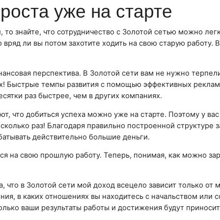
роста уже на старте
й, то знайте, что сотрудничество с Золотой сетью можно ле
о вряд ли вы потом захотите ходить на свою старую работу. 
нансовая перспектива. В Золотой сети вам не нужно терпел
ках! Быстрые темпы развития с помощью эффективных рекла
сятки раз быстрее, чем в других компаниях.
т, что добиться успеха можно уже на старте. Поэтому у вас
есколько раз! Благодаря правильно построенной структуре з
атывать действительно большие деньги.
ться на свою прошлую работу. Теперь, понимая, как можно за
, что в Золотой сети мой доход всецело зависит только от м
ния, в каких отношениях вы находитесь с начальством или 
только ваши результаты работы и достижения будут приносит