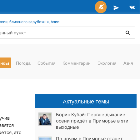
ссии, ближнего зарубежья, Азии
онсы
Погода
События
Комментарии
Экология
Азия
Актуальные темы
Борис Кубай: Первое дыхание
учив
осени придёт в Приморье в эти
авятся
выходные
жется, это
По ночам в Приморье станет