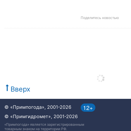
Поделитесь новостью
Вверх
12+
© «Примпогода», 2001-2026
© «Примгидромет», 2001-2026
«Примпогода» является зарегистрированным
товарным знаком на территории РФ.