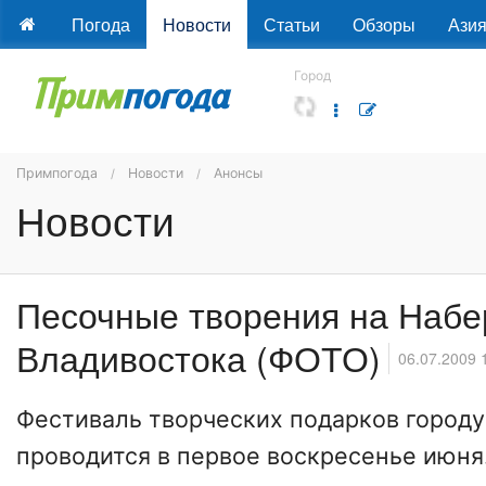
Погода
Новости
Статьи
Обзоры
Ази
Город
Примпогода
Новости
Анонсы
Новости
Песочные творения на Наб
Владивостока (ФОТО)
06.07.2009 
Фестиваль творческих подарков город
проводится в первое воскресенье июня