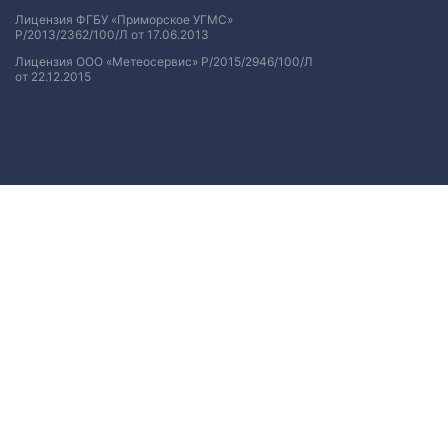
Лицензия ФГБУ «Приморское УГМС»
Р/2013/2362/100/Л от 17.06.2013
Лицензия ООО «Метеосервис» Р/2015/2946/100/Л
от 22.12.2015