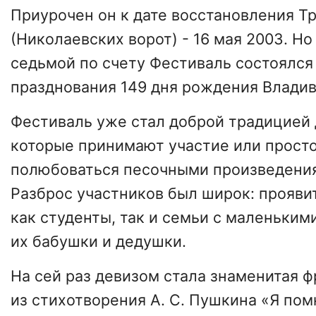
Приурочен он к дате восстановления Т
(Николаевских ворот) - 16 мая 2003. Но
седьмой по счету Фестиваль состоялся
празднования 149 дня рождения Владив
Фестиваль уже стал доброй традицией 
которые принимают участие или прост
полюбоваться песочными произведения
Разброс участников был широк: прояв
как студенты, так и семьи с маленьким
их бабушки и дедушки.
На сей раз девизом стала знаменитая ф
из стихотворения А. С. Пушкина «Я по