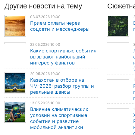
Другие
новости
на тему
Сюжетна
03.07.2026 10:00
2
Прием оплаты через
соцсети и мессенджеры
22.05.2026 10:00
3
Какие спортивные события
вызывают наибольший
интерес у фанатов
20.05.2026 10:00
Казахстан в отборе на
1
ЧМ-2026: разбор группы и
реальные шансы
13.05.2026 10:00
Влияние климатических
1
условий на спортивные
события и развитие
мобильной аналитики