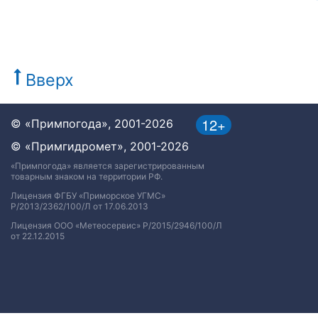
Вверх
12+
© «Примпогода», 2001-2026
© «Примгидромет», 2001-2026
«Примпогода» является зарегистрированным
товарным знаком на территории РФ.
Лицензия ФГБУ «Приморское УГМС»
Р/2013/2362/100/Л от 17.06.2013
Лицензия ООО «Метеосервис» Р/2015/2946/100/Л
от 22.12.2015