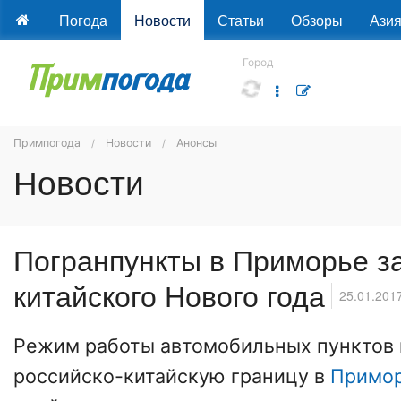
Погода
Новости
Статьи
Обзоры
Ази
Город
Примпогода
Новости
Анонсы
Новости
Погранпункты в Приморье за
китайского Нового года
25.01.201
Режим работы автомобильных пунктов 
российско-китайскую границу в
Примо