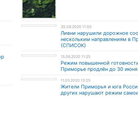
30.08.2020 11:00
Ливни нарушили дорожное со
нескольким направлениям в П
(СПИСОК)
ор
15.06.2020 11:25
Режим повышенной готовности
Приморье продлён до 30 июня
11.05.2020 13:25
Жители Приморья и юга Росси
других нарушают режим само