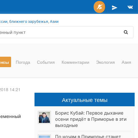
ссии, ближнего зарубежья, Азии
онсы
Погода
События
Комментарии
Экология
Азия
2018 14:21
Актуальные темы
Борис Кубай: Первое дыхание
временный
осени придёт в Приморье в эти
выходные
По ночам в Приморье станет