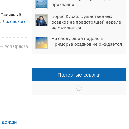
прохладно
 Песчаный,
Борис Кубай: Существенных
во
Лазовского
осадков на предстоящей неделе
не ожидается
На следующей неделе в
Приморье осадков не ожидается
 — Ася Орлова
Полезные ссылки
т дожди