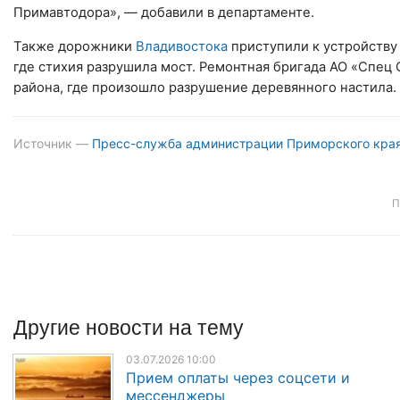
Примавтодора», — добавили в департаменте.
Также дорожники
Владивостока
приступили к устройству
где стихия разрушила мост. Ремонтная бригада АО «Спец 
района, где произошло разрушение деревянного настила. 
Источник —
Пресс-служба администрации Приморского кра
П
Другие
новости
на тему
03.07.2026 10:00
Прием оплаты через соцсети и
мессенджеры