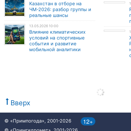
Казахстан в отборе на
1
ЧМ-2026: разбор группы и
реальные шансы
13.05.2026 10:00
Влияние климатических
1
условий на спортивные
события и развитие
мобильной аналитики
Вверх
12+
© «Примпогода», 2001-2026
© «Примгидромет», 2001-2026