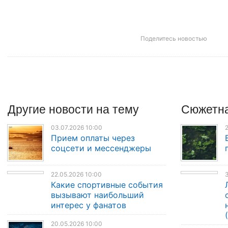
Поделитесь новостью
Другие
новости
на тему
Сюжетна
03.07.2026 10:00
2
Прием оплаты через
соцсети и мессенджеры
22.05.2026 10:00
3
Какие спортивные события
вызывают наибольший
интерес у фанатов
20.05.2026 10:00