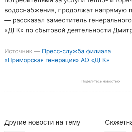
потребителями за услуги тепло- и горя
водоснабжения, продолжат напрямую п
— рассказал заместитель генерального
«ДГК» по сбытовой деятельности Дмитр
Источник —
Пресс-служба филиала
«Приморская генерация» АО «ДГК»
Поделитесь новостью
Другие
новости
на тему
Сюжетна