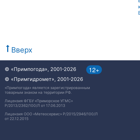
Вверх
12+
© «Примпогода», 2001-2026
© «Примгидромет», 2001-2026
«Примпогода» является зарегистрированным
товарным знаком на территории РФ.
Лицензия ФГБУ «Приморское УГМС»
Р/2013/2362/100/Л от 17.06.2013
Лицензия ООО «Метеосервис» Р/2015/2946/100/Л
от 22.12.2015