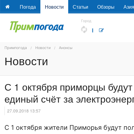
Погода
Новости
Статьи
Обзоры
Ази
Город
Примпогода
Новости
Анонсы
Новости
С 1 октября приморцы будут
единый счёт за электроэнер
27.09.2018 13:57
C 1 октября жители Приморья будут по