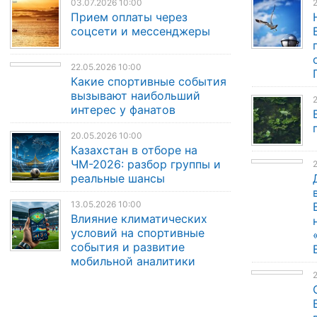
03.07.2026 10:00
2
Прием оплаты через
соцсети и мессенджеры
22.05.2026 10:00
Какие спортивные события
вызывают наибольший
2
интерес у фанатов
20.05.2026 10:00
Казахстан в отборе на
ЧМ-2026: разбор группы и
2
реальные шансы
13.05.2026 10:00
Влияние климатических
условий на спортивные
события и развитие
мобильной аналитики