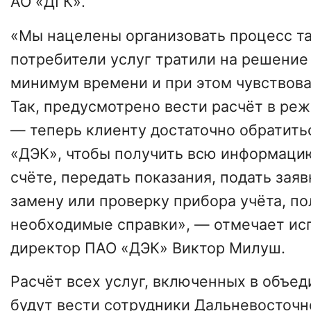
АО «ДГК».
«Мы нацелены организовать процесс та
потребители услуг тратили на решени
минимум времени и при этом чувствова
Так, предусмотрено вести расчёт в ре
— теперь клиенту достаточно обратить
«ДЭК», чтобы получить всю информаци
счёте, передать показания, подать заяв
замену или проверку прибора учёта, по
необходимые справки», — отмечает ис
директор ПАО «ДЭК» Виктор Милуш.
Расчёт всех услуг, включенных в объе
будут вести сотрудники Дальневосточн