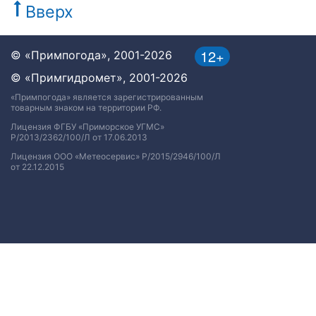
Вверх
12+
© «Примпогода», 2001-2026
© «Примгидромет», 2001-2026
«Примпогода» является зарегистрированным
товарным знаком на территории РФ.
Лицензия ФГБУ «Приморское УГМС»
Р/2013/2362/100/Л от 17.06.2013
Лицензия ООО «Метеосервис» Р/2015/2946/100/Л
от 22.12.2015