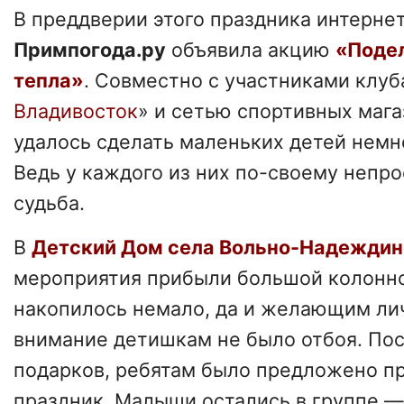
В преддверии этого праздника интерне
Примпогода.ру
объявила акцию
«Поде
тепла»
. Совместно с участниками клуб
Владивосток
» и сетью спортивных мага
удалось сделать маленьких детей немн
Ведь у каждого из них по-своему непр
судьба.
В
Детский Дом села Вольно-Надеждин
мероприятия прибыли большой колонн
накопилось немало, да и желающим ли
внимание детишкам не было отбоя. По
подарков, ребятам было предложено п
праздник. Малыши остались в группе —