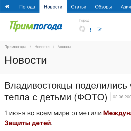
Погода
Новости
Статьи
Обзоры
Ази
Город
Примпогода
Новости
Анонсы
Новости
Владивостокцы поделились 
тепла с детьми (ФОТО)
02.06.20
1 июня во всем мире отметили
Междун
Защиты детей
.