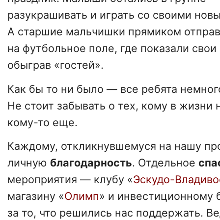
разукрашивать и играть со своими нов
А старшие мальчишки прямиком отпра
на футбольное поле, где показали свои
обыграв «гостей».
Как бы то ни было — все ребята немног
Не стоит забывать о тех, кому в жизни 
кому-то еще.
Каждому, откликнувшемуся на нашу пр
личную
благодарность
. Отдельное
спа
мероприятия — клубу «
Эскудо-Владиво
магазину «
Олимп
» и инвестиционному 
за то, что решились нас поддержать. В