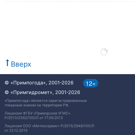
Вверх
12+
© «Примпогода», 2001-2026
© «Примгидромет», 2001-2026
«Примпогода» является зарегистрированным
товарным знаком на территории РФ.
Лицензия ФГБУ «Приморское УГМС»
Р/2013/2362/100/Л от 17.06.2013
Лицензия ООО «Метеосервис» Р/2015/2946/100/Л
от 22.12.2015