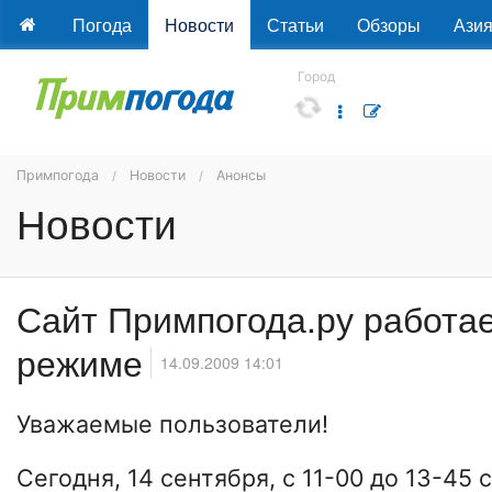
Погода
Новости
Статьи
Обзоры
Ази
Город
Примпогода
Новости
Анонсы
Новости
Сайт Примпогода.ру работа
режиме
14.09.2009 14:01
Уважаемые пользователи!
Сегодня, 14 сентября, с 11-00 до 13-45