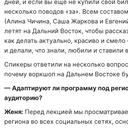
дней, и если вы ещё не купили свой бил
несколько поводов «за». Всем составо
(Алина Чичина, Саша Жаркова и Евгени
летят на Дальний Восток, чтобы рассказ
как делать актуально, красиво и смело
и делали, что знали, любили и ставили 
Спикеры ответили на несколько вопрос
почему воркшоп на Дальнем Востоке б
— Адаптируют ли программу под реги
аудиторию?
Женя:
Перед лекцией мы просматривае
региона во всех социальных сетях, ос