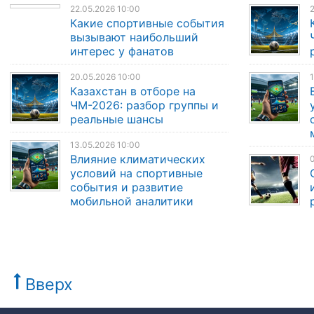
22.05.2026 10:00
2
Какие спортивные события
вызывают наибольший
интерес у фанатов
20.05.2026 10:00
1
Казахстан в отборе на
ЧМ-2026: разбор группы и
реальные шансы
13.05.2026 10:00
Влияние климатических
0
условий на спортивные
события и развитие
мобильной аналитики
Вверх