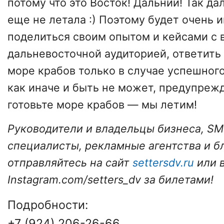
потому что это Восток! Дальний! Так д
еще не летала :) Поэтому будет очень 
поделиться своим опытом и кейсами с 
дальневосточной аудиторией, ответить
море крабов только в случае успешного
как иначе и быть не может, предупреж
готовьте море крабов — мы летим! ⠀
Руководители и владельцы бизнеса, SMM,
cпециалисты, рекламные агентства и б
отправляйтесь на сайт
settersdv.ru
или 
Instagram.com/setters_dv за билетами!
Подробности:
+7 (924) 206-26-66