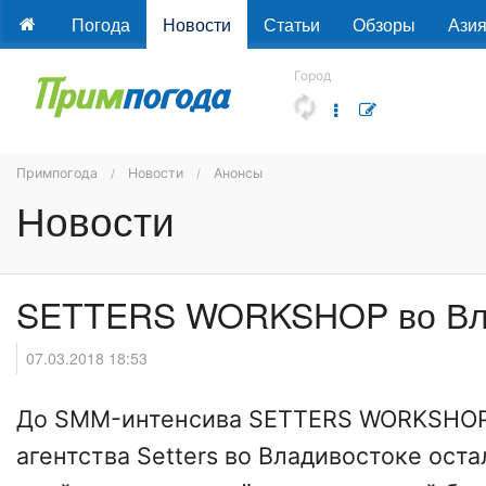
Погода
Новости
Статьи
Обзоры
Ази
Город
Примпогода
Новости
Анонсы
Новости
SETTERS WORKSHOP во Вла
07.03.2018 18:53
До SMM-интенсива SETTERS WORKSHOP 
агентства Setters во Владивостоке ост