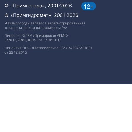
12+
© «Примпогода», 2001-2026
© «Примгидромет», 2001-2026
«Примпогода» является зарегистрированным
товарным знаком на территории РФ.
Лицензия ФГБУ «Приморское УГМС»
Р/2013/2362/100/Л от 17.06.2013
Лицензия ООО «Метеосервис» Р/2015/2946/100/Л
от 22.12.2015