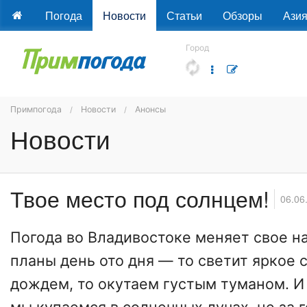
Погода
Новости
Статьи
Обзоры
Ази
Город
Примпогода
Новости
Анонсы
Новости
Твое место под солнцем!
06.06
Погода во Владивостоке меняет свое н
планы день ото дня — то светит яркое 
дождем, то окутаем густым туманом. И