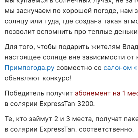
мы купаемся в солнечных лучах, не за г
мы заскучаем по хорошей погоде, нам з
солнцу или туда, где создана такая атм
позволит вспомнить про теплые деньки
Для того, чтобы подарить жителям Вла
настоящее солнце вне зависимости от 
Примпогода.ру
совместно со
салоном «
объявляют конкурс!
Победитель получит
абонемент на 1 ме
в солярии ExpressTan 3200.
Те, кто займут 2 и 3 места, получат пак
в солярии ExpressTan. соответственно.