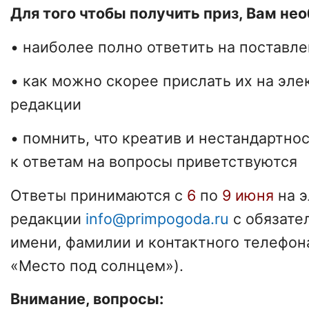
Для того чтобы получить приз, Вам не
• наиболее полно ответить на поставл
• как можно скорее прислать их на эл
редакции
• помнить, что креатив и нестандартно
к ответам на вопросы приветствуются
Ответы принимаются с
6
по
9 июня
на э
редакции
info@primpogoda.ru
с обязате
имени, фамилии и контактного телефон
«Место под солнцем»).
Внимание, вопросы: