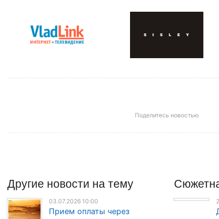
Поделитесь новостью
Другие
новости
на тему
Сюжетна
03.07.2026 10:00
2
Прием оплаты через