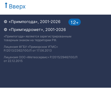
Вверх
12+
© «Примпогода», 2001-2026
© «Примгидромет», 2001-2026
«Примпогода» является зарегистрированным
товарным знаком на территории РФ.
Лицензия ФГБУ «Приморское УГМС»
Р/2013/2362/100/Л от 17.06.2013
Лицензия ООО «Метеосервис» Р/2015/2946/100/Л
от 22.12.2015