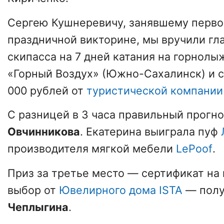
Сергею Кушнеревичу, занявшему перво
праздничной викторине, мы вручили гл
скипасса на 7 дней катания на горнол
«Горный Воздух» (Южно-Сахалинск) и с
000 рублей от
туристической компании
С разницей в 3 часа правильный прогн
Овчинникова
. Екатерина выиграла пуф
производителя мягкой мебели
LePoof
.
Приз за третье место — сертификат на
выбор от
Ювелирного дома ISTA
— пол
Чеплыгина
.