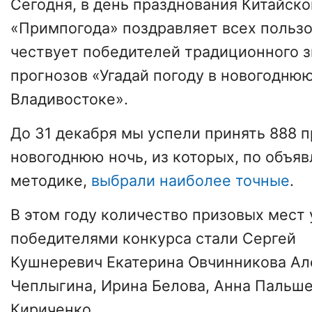
Сегодня, в день празднования Китайско
«Примпогода» поздравляет всех пользо
чествует победителей традиционного з
прогнозов «Угадай погоду в новогоднюю
Владивостоке».
До 31 декабря мы успели принять 888 п
новогоднюю ночь, из которых, по объя
методике,
выбрали наиболее точные
.
В этом году количество призовых мест 
победителями конкурса стали Сергей
Кушнеревич Екатерина Овчинникова Ал
Чеплыгина, Ирина Белова, Анна Пальше
Кириченко.