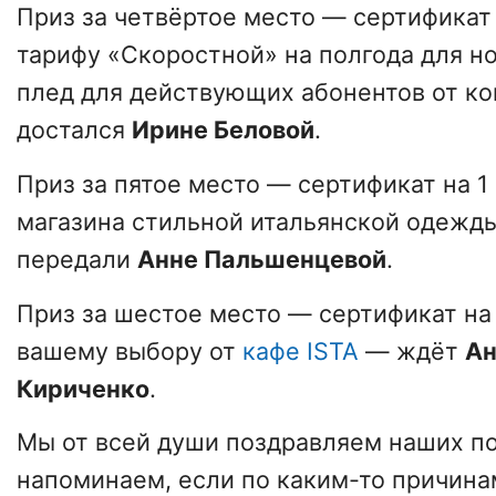
Приз за четвёртое место — сертификат
тарифу «Скоростной» на полгода для н
плед для действующих абонентов от к
достался
Ирине Беловой
.
Приз за пятое место — сертификат на 1
магазина стильной итальянской одежд
передали
Анне Пальшенцевой
.
Приз за шестое место — сертификат на 
вашему выбору от
кафе ISTA
— ждёт
Ан
Кириченко
.
Мы от всей души поздравляем наших п
напоминаем, если по каким-то причинам