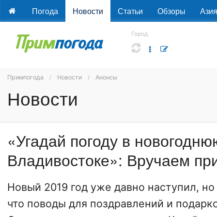
Погода
Новости
Статьи
Обзоры
Ази
Город
Примпогода
Новости
Анонсы
Новости
«Угадай погоду в новогодню
Владивостоке»: Вручаем пр
Новый 2019 год уже давно наступил, но 
что поводы для поздравлений и подарк